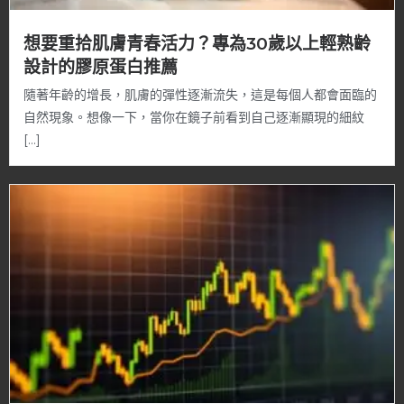
想要重拾肌膚青春活力？專為30歲以上輕熟齡
設計的膠原蛋白推薦
隨著年齡的增長，肌膚的彈性逐漸流失，這是每個人都會面臨的
自然現象。想像一下，當你在鏡子前看到自己逐漸顯現的細紋
[…]