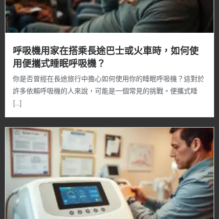
呼吸機用家在搭乘長途巴士或火車時，如何使
用便攜式睡眠呼吸機？
你是否曾經在長途旅行中擔心如何使用你的睡眠呼吸機？這對於
許多依賴呼吸機的人來說，可能是一個常見的挑戰。便攜式睡
[…]