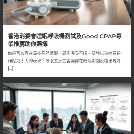
香港消委會睡眠呼吸機測試及Good CPAP專
業推薦助你選擇
你是否曾經在深夜突然驚醒，感到呼吸不順，卻誤以為這只是工
作壓力太大的表現？睡眠窒息症會讓你在睡眠期間反覆出現呼
[…]