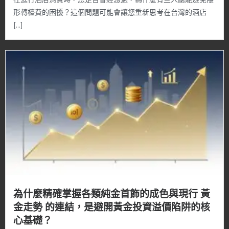
形轉檯費的困擾？這個問題可能會讓您重新思考在台灣的酒店
[…]
為什麼精確掌握各類純金首飾的成色與現行 黃
金走勢 的連結，是避開黃金投資溢價陷阱的核
心基礎？