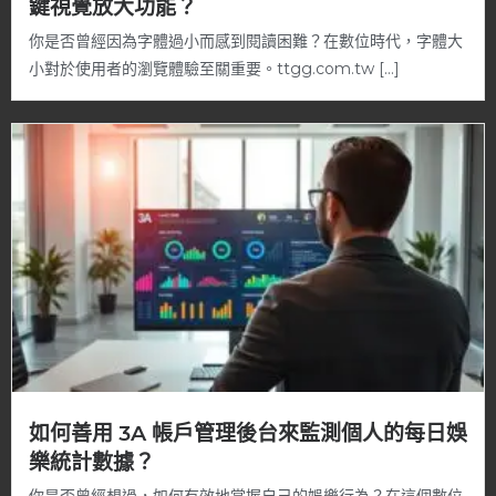
鍵視覺放大功能？
你是否曾經因為字體過小而感到閱讀困難？在數位時代，字體大
小對於使用者的瀏覽體驗至關重要。ttgg.com.tw […]
如何善用 3A 帳戶管理後台來監測個人的每日娛
樂統計數據？