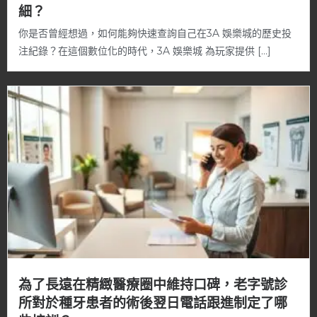
細？
你是否曾經想過，如何能夠快速查詢自己在3A 娛樂城的歷史投
注紀錄？在這個數位化的時代，3A 娛樂城 為玩家提供 […]
為了長遠在精緻醫療圈中維持口碑，老字號診
所對於種牙患者的術後翌日電話跟進制定了哪