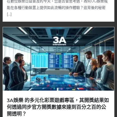
在數位娛樂日益普及的今天，您是否曾思考過，為何UG娛樂城
能在各種行動裝置上提供如此流暢的操作體驗？這背後的秘密
[…]
3A娛樂 的多元化彩票遊戲專區，其開獎結果如
何透過同步官方開獎數據來達到百分之百的公
開透明？