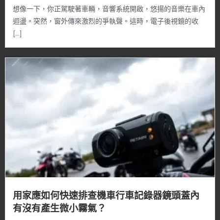
想像一下，你正駕駛著車輛，音響系統開啟，悠揚的音樂在車內
迴盪。突然，窗外傳來激烈的爭執聲。這時，電子後視鏡的收
[…]
用家應如何快速排查機車行車記錄器鏡頭蓋內
有沒有產生微小霧氣？