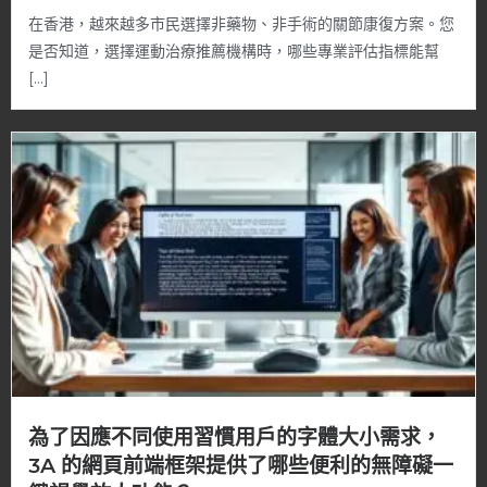
在香港，越來越多市民選擇非藥物、非手術的關節康復方案。您
是否知道，選擇運動治療推薦機構時，哪些專業評估指標能幫
[…]
為了因應不同使用習慣用戶的字體大小需求，
3A 的網頁前端框架提供了哪些便利的無障礙一