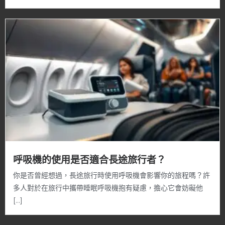
呼吸機的使用是否適合長途旅行者？
你是否曾經想過，長途旅行時使用呼吸機會影響你的旅程嗎？許
多人對於在旅行中攜帶睡眠呼吸機抱有疑慮，擔心它會妨礙他
[…]