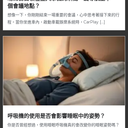
個會議地點？
想像一下，你剛剛結束一場重要的會議，心中思考著接下來的行
程。當你坐進車內，啟動車載娛樂系統時，CarPlay […]
呼吸機的使用是否會影響睡眠中的姿勢？
你是否曾經想過，使用睡眠呼吸機真的會改變你的睡眠姿勢嗎？