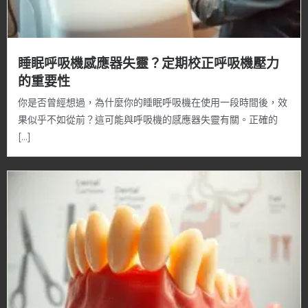
睡眠呼吸機感應器失靈？定期校正呼吸機壓力
的重要性
你是否曾經想過，為什麼你的睡眠呼吸機在使用一段時間後，效
果似乎不如從前？這可能與呼吸機的感應器失靈有關。正確的
[…]