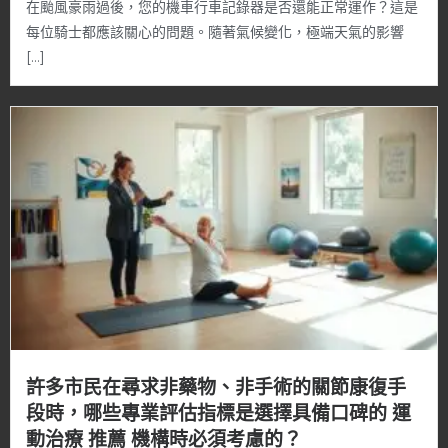
在颱風豪雨過後，您的機車行車記錄器是否還能正常運作？這是
每位騎士都應該關心的問題。隨著氣候變化，極端天氣的影響
[…]
許多市民在尋求非藥物、非手術的關節康復手
段時，哪些專業評估指標是選擇具備口碑的 運
動治療 推薦 機構時必須考慮的？