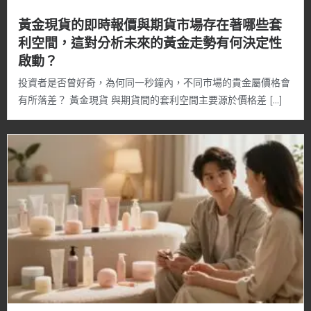
黃金現貨的即時報價與期貨市場存在著哪些套
利空間，這對分析未來的黃金走勢有何決定性
啟動？
投資者是否曾好奇，為何同一秒鐘內，不同市場的貴金屬價格會
有所落差？ 黃金現貨 與期貨間的套利空間主要源於價格差 […]