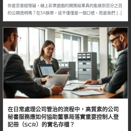
你是否曾經懷疑，線上彩票遊戲的開獎結果真的能做到百分之百
的公開透明嗎？在3A娛樂，這不僅僅是一個口號，而是我們 […]
在日常處理公司管治的流程中，高質素的公司
秘書服務應如何協助董事局落實重要控制人登
記冊（SCR）的實名存檔？