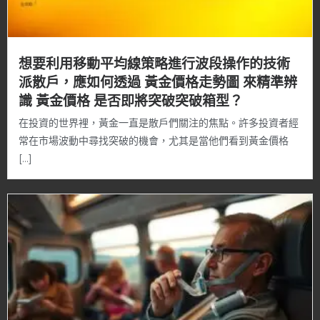
想要利用移動平均線策略進行波段操作的技術
派散戶，應如何透過 黃金價格走勢圖 來精準辨
識 黃金價格 是否即將突破突破箱型？
在投資的世界裡，黃金一直是散戶們關注的焦點。許多投資者經
常在市場波動中尋找突破的機會，尤其是當他們看到黃金價格
[…]