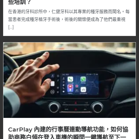
些培訓？
在香港的牙科診所中，仁健牙科以其專業的種牙服務而聞名。每
當患者完成種牙植牙手術後，術後的關懷便成為了他們最重視
[…]
CarPlay 內建的行事曆連動導航功能，如何協
助商務白領在登入車機的瞬間一鍵導航至下一