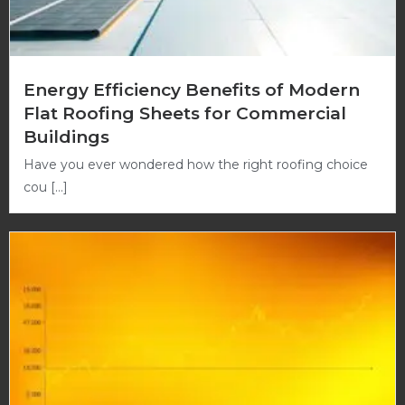
Energy Efficiency Benefits of Modern
Flat Roofing Sheets for Commercial
Buildings
Have you ever wondered how the right roofing choice
cou […]