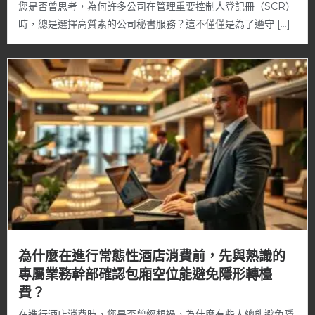
您是否曾思考，為何許多公司在管理重要控制人登記冊（SCR）
時，總是選擇高質素的公司秘書服務？這不僅僅是為了遵守 […]
為什麼在進行常態性酒店消費前，先與熟識的
專屬業務幹部確認包廂空位能避免隱形轉檯
費？
在進行酒店消費時，您是否曾經想過，為什麼有些人總能避免隱