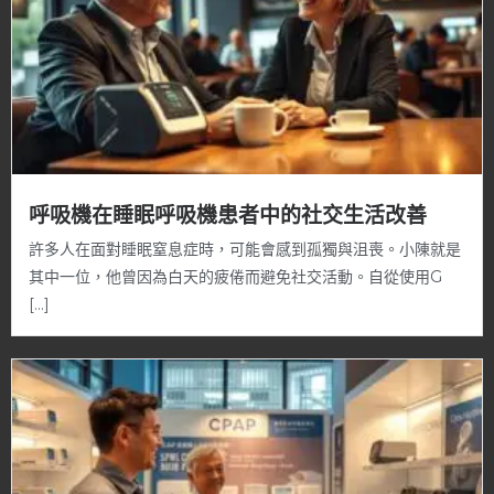
呼吸機在睡眠呼吸機患者中的社交生活改善
許多人在面對睡眠窒息症時，可能會感到孤獨與沮喪。小陳就是
其中一位，他曾因為白天的疲倦而避免社交活動。自從使用G
[…]