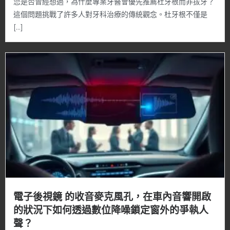
您是否曾經想過，為什麼專業牙醫會優先推薦杜牙根而非拔牙？
這個問題挑戰了許多人對牙科治療的傳統觀念。杜牙根不僅是
[…]
電子後視鏡 的收音麥克風孔，在車內音響開啟
的狀況下如何透過數位降噪鎖定窗外的爭執人
聲？