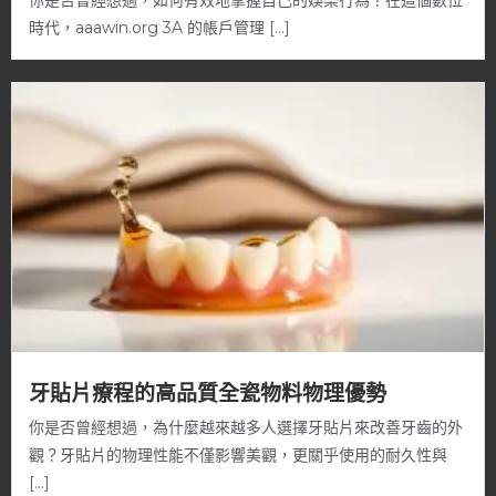
你是否曾經想過，如何有效地掌握自己的娛樂行為？在這個數位
時代，aaawin.org 3A 的帳戶管理 […]
牙貼片療程的高品質全瓷物料物理優勢
你是否曾經想過，為什麼越來越多人選擇牙貼片來改善牙齒的外
觀？牙貼片的物理性能不僅影響美觀，更關乎使用的耐久性與
[…]