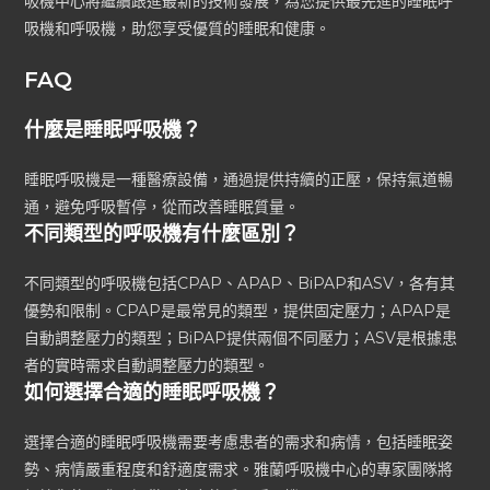
吸機中心將繼續跟進最新的技術發展，為您提供最先進的睡眠呼
吸機和呼吸機，助您享受優質的睡眠和健康。
FAQ
什麼是睡眠呼吸機？
睡眠呼吸機是一種醫療設備，通過提供持續的正壓，保持氣道暢
通，避免呼吸暫停，從而改善睡眠質量。
不同類型的呼吸機有什麼區別？
不同類型的呼吸機包括CPAP、APAP、BiPAP和ASV，各有其
優勢和限制。CPAP是最常見的類型，提供固定壓力；APAP是
自動調整壓力的類型；BiPAP提供兩個不同壓力；ASV是根據患
者的實時需求自動調整壓力的類型。
如何選擇合適的睡眠呼吸機？
選擇合適的睡眠呼吸機需要考慮患者的需求和病情，包括睡眠姿
勢、病情嚴重程度和舒適度需求。雅蘭呼吸機中心的專家團隊將