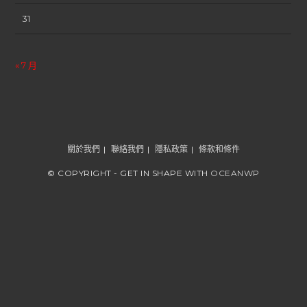
31
« 7 月
關於我們
聯絡我們
隱私政策
條款和條件
© COPYRIGHT - GET IN SHAPE WITH
OCEANWP