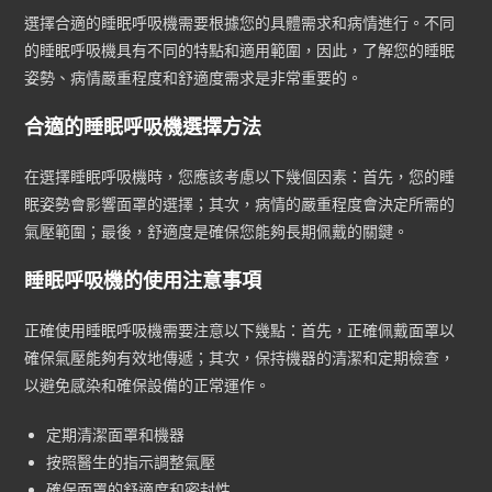
選擇合適的睡眠呼吸機需要根據您的具體需求和病情進行。不同
的睡眠呼吸機具有不同的特點和適用範圍，因此，了解您的睡眠
姿勢、病情嚴重程度和舒適度需求是非常重要的。
合適的睡眠呼吸機選擇方法
在選擇睡眠呼吸機時，您應該考慮以下幾個因素：首先，您的睡
眠姿勢會影響面罩的選擇；其次，病情的嚴重程度會決定所需的
氣壓範圍；最後，舒適度是確保您能夠長期佩戴的關鍵。
睡眠呼吸機的使用注意事項
正確使用睡眠呼吸機需要注意以下幾點：首先，正確佩戴面罩以
確保氣壓能夠有效地傳遞；其次，保持機器的清潔和定期檢查，
以避免感染和確保設備的正常運作。
定期清潔面罩和機器
按照醫生的指示調整氣壓
確保面罩的舒適度和密封性