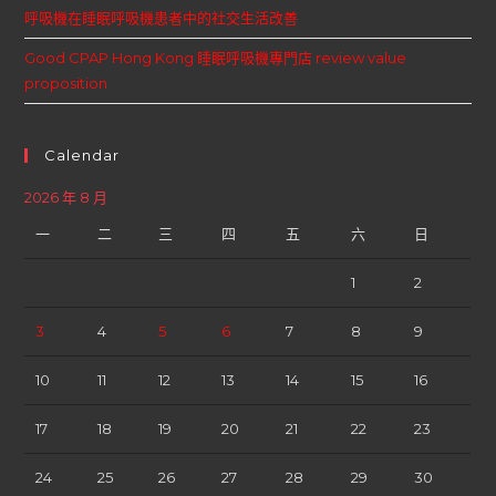
呼吸機在睡眠呼吸機患者中的社交生活改善
Good CPAP Hong Kong 睡眠呼吸機專門店 review value
proposition
Calendar
2026 年 8 月
一
二
三
四
五
六
日
1
2
3
4
5
6
7
8
9
10
11
12
13
14
15
16
17
18
19
20
21
22
23
24
25
26
27
28
29
30