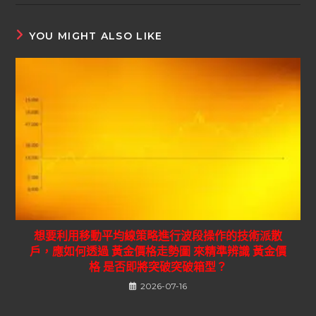
YOU MIGHT ALSO LIKE
想要利用移動平均線策略進行波段操作的技術派散
戶，應如何透過 黃金價格走勢圖 來精準辨識 黃金價
格 是否即將突破突破箱型？
2026-07-16