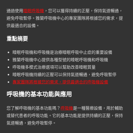
通過使用
睡眠呼吸機
，您可以獲得持續的正壓，保持氣道暢通，
避免呼吸暫停。雅蘭呼吸機中心的專家團隊將根據您的需求，提
供最適合的設備。
重點摘要
睡眠呼吸機和呼吸機是治療睡眠呼吸中止症的重要設備
雅蘭呼吸機中心提供各種型號的睡眠呼吸機和呼吸機
呼吸機多模式治療選項可以幫助改善睡眠質量
睡眠呼吸機持續的正壓可以保持氣道暢通，避免呼吸暫停
專家團隊將根據您的需求，提供最適合的呼
吸機設備
呼吸機的基本功能與應用
您了解呼吸機的基本功能嗎？
呼吸機
是一種醫療設備，用於輔助
或替代患者的呼吸功能。它的基本功能是提供持續的正壓，保持
氣道暢通，避免呼吸暫停。