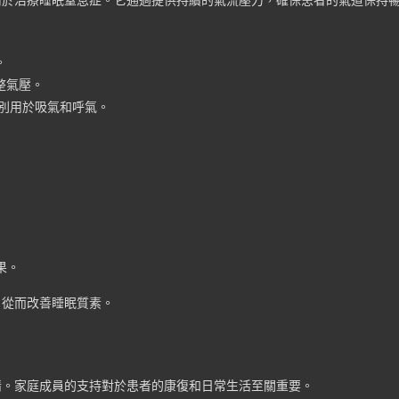
。
整氣壓。
分別用於吸氣和呼氣。
果。
，從而改善睡眠質素。
情。家庭成員的支持對於患者的康復和日常生活至關重要。