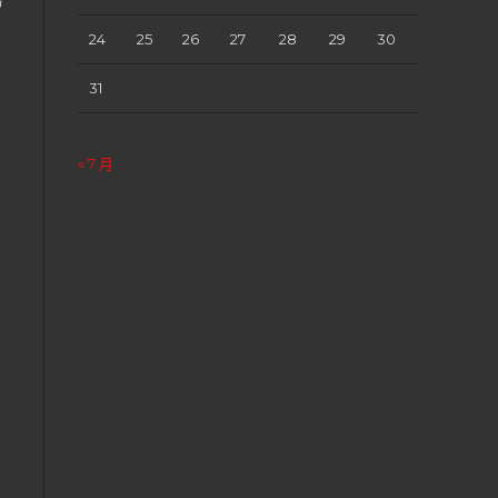
24
25
26
27
28
29
30
31
« 7 月