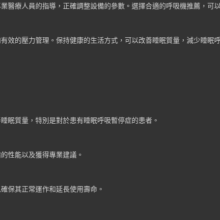
專業醫療人員的指導，正確調整設備的參數。選擇合適的呼吸機推薦，可
和有效的壓力管理。保持健康的生活方式，可以改善睡眠質量，減少睡眠
善睡眠質量，特別是對於患有睡眠呼吸暫停症的患者。
備的性能以及獲得專業建議。
以確保其正常運作和延長使用壽命。