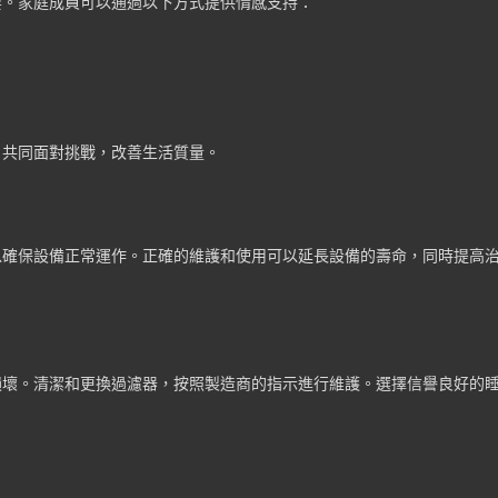
要。家庭成員可以通過以下方式提供情感支持：
，共同面對挑戰，改善生活質量。
以確保設備正常運作。正確的維護和使用可以延長設備的壽命，同時提高
損壞。清潔和更換過濾器，按照製造商的指示進行維護。選擇信譽良好的