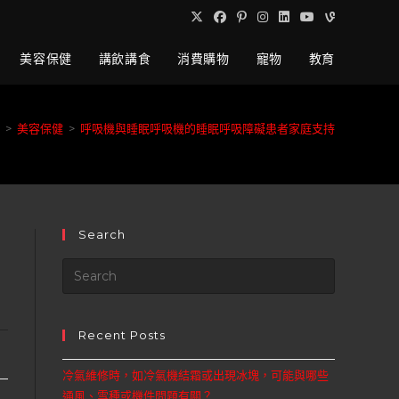
美容保健
講飲講食
消費購物
寵物
教育
>
美容保健
>
呼吸機與睡眠呼吸機的睡眠呼吸障礙患者家庭支持
Search
Recent Posts
冷氣維修時，如冷氣機結霜或出現冰塊，可能與哪些
通風、雪種或機件問題有關？