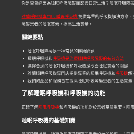
你是否曾經因為睡眠呼吸障礙而影響日常生活？睡眠呼吸障
雅蘭呼吸機專門店 睡眠呼吸機
提供專業的呼吸機解決方案，
障礙患者的睡眠質素，提高生活質量。
關鍵要點
睡眠呼吸障礙是一種常見的健康問題
睡眠呼吸機和
呼吸機是治療睡眠呼吸障礙的有效方法
選擇合適的睡眠呼吸機和呼吸機是改善睡眠質素的關鍵
雅蘭睡眠呼吸機專門店提供專業的睡眠呼吸機和
呼吸機
解
我們的產品和服務旨在提高睡眠呼吸障礙患者的生活質量
了解睡眠呼吸機和呼吸機的功能
正確了解
睡眠呼吸機
和呼吸機的功能對於患者至關重要。睡
睡眠呼吸機的基礎知識
睡眠呼吸機是一種專為睡眠呼吸障礙患者設計的設備，主要