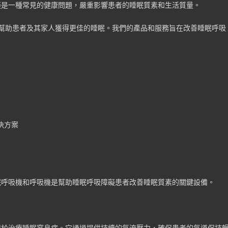
礙是一種常見的健康問題，嚴重影響患者的睡眠質素和生活質量。
幫助患者及其家人獲得更佳的睡眠。我們的產品和服務旨在改善睡眠呼吸
決方案
眠呼吸機和呼吸機是幫助睡眠呼吸障礙患者改善睡眠質素的關鍵設備。
用於治療睡眠窒息症。它通過提供持續的氣流壓力，確保患者的氣道保持