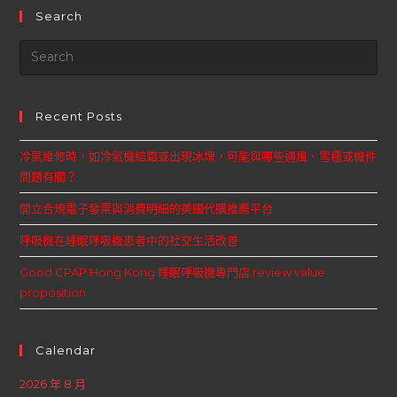
Search
Recent Posts
冷氣維修時，如冷氣機結霜或出現冰塊，可能與哪些通風、雪種或機件
問題有關？
開立合規電子發票與消費明細的美國代購推薦平台
呼吸機在睡眠呼吸機患者中的社交生活改善
Good CPAP Hong Kong 睡眠呼吸機專門店 review value
proposition
Calendar
2026 年 8 月