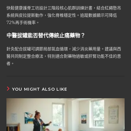
快鬆健康護脊工坊設計三階段核心肌群訓練計畫，結合紅繩懸吊
系統與皮拉提斯動作，強化脊椎穩定性。追蹤數據顯示可降低
72%再手術機率。
中醫拔罐能否替代傳統止痛藥物？
針灸配合拔罐可調節局部氣血循環，減少消炎藥用量。建議與西
醫共同制定整合療法，特別適合對藥物過敏或肝腎功能不佳的患
者。
YOU MIGHT ALSO LIKE