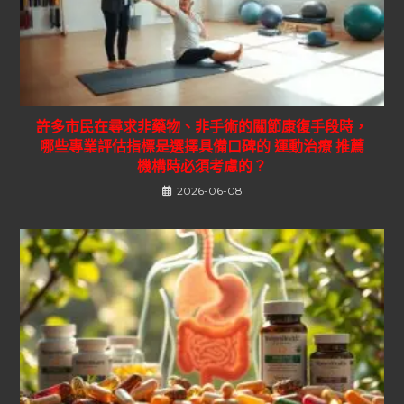
許多市民在尋求非藥物、非手術的關節康復手段時，
哪些專業評估指標是選擇具備口碑的 運動治療 推薦
機構時必須考慮的？
2026-06-08