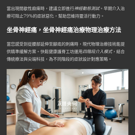
當出現間歇性麻痺時，建議立即進行
神經動態測試
。早期介入治
療可阻止79%的症狀惡化，幫助您維持靈活行動力。
坐骨神經痛，坐骨神經痛治療物理治療方法
當您感受到從腰部延伸至腳底的刺痛時，現代物理治療技術能提
供精準緩解方案。快鬆健康護脊工坊運用
四階段介入模式
，結合
傳統療法與尖端科技，為不同階段的症狀設計對應策略。