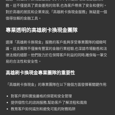
務。這不僅提高了資金運用的效率,也為客戶帶來了安全和便利。
對於高雄的居民和企業來說,「高雄刷卡換現金服務」無疑是一個
值得信賴的金融工具。
專業透明的高雄刷卡換現金團隊
選擇「高雄刷卡換現金」服務的客戶能夠享受專業團隊的細緻呵
護。這支團隊不僅擁有豐富的金融行業經驗,也深諳市場動態和法
律法規的細節。他們致力於在保障客戶利益的同時,確保每一筆交
易的合法性和安全性。
高雄刷卡換現金專業團隊的重要性
「高雄刷卡換現金」的專業團隊在以下幾個方面發揮著關鍵作用:
對客戶資料實施嚴格的保密和安全管理
提供個性化的諮詢服務,幫助客戶了解流程和風險
教育客戶如何識別和避免可能的財務陷阱