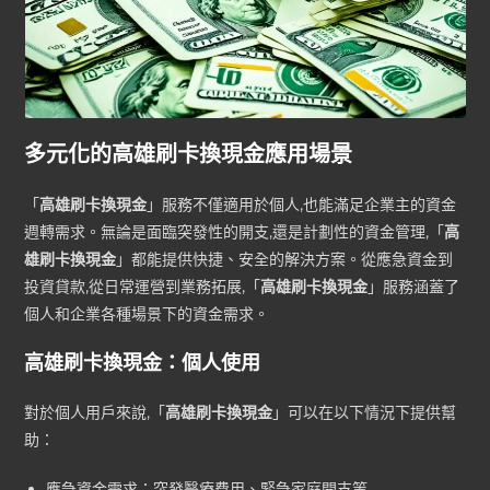
多元化的
高雄刷卡換現金
應用場景
「
高雄刷卡換現金
」服務不僅適用於個人,也能滿足企業主的資金
週轉需求。無論是面臨突發性的開支,還是計劃性的資金管理,「
高
雄刷卡換現金
」都能提供快捷、安全的解決方案。從應急資金到
投資貸款,從日常運營到業務拓展,「
高雄刷卡換現金
」服務涵蓋了
個人和企業各種場景下的資金需求。
高雄刷卡換現金
：個人使用
對於個人用戶來說,「
高雄刷卡換現金
」可以在以下情況下提供幫
助：
應急資金需求：突發醫療費用、緊急家庭開支等