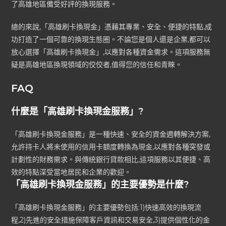
了高雄地區備受好評的換現服務。
總的來說,「高雄刷卡換現金」憑藉其專業、安全、便捷的特點,成
功打造了一個可靠的換現生態圈。不論您是個人還是企業,都可以
放心選擇「高雄刷卡換現金」,以應對各種資金需求。這項服務無
疑是高雄地區換現領域的佼佼者,值得您的信任和青睞。
FAQ
什麼是「高雄刷卡換現金服務」?
「高雄刷卡換現金服務」是一種快速、安全的資金週轉解決方案,
允許持卡人將未使用的信用卡額度轉換為現金,以應對各種突發或
計劃性的財務需求。與傳統銀行貸款相比,這項服務以其便捷、高
效的特點深受當地居民和企業的歡迎。
「高雄刷卡換現金服務」的主要優勢是什麼?
「高雄刷卡換現金服務」的主要優勢包括:1)快速高效的換現流
程,2)先進的安全措施保障客戶資訊和交易安全,3)提供個性化的金