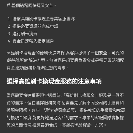
戶,整個過程既快捷又安全。
聯繫高雄刷卡換現金專業客服團隊
提供必要資訊並完成申請
進行刷卡消費
資金迅速轉入指定帳戶
高雄刷卡換現金的便利快速流程,為客戶提供了一個安全、可靠的
即時換現金
解決方案。無論您是想要應急資金或是需要靈活調配
資金,這項服務都能滿足您的需求。
選擇高雄刷卡換現金服務的注意事項
當您需要快速獲得現金週轉時,「高雄刷卡換現金」服務是一個不
錯的選擇。但在選擇服務商時,您需要先了解不同公司的手續費和
換現金限額。有些
「刷卡換現金公司」
提供較低的手續費和較高
的換現金額度,能更好地滿足客戶的需求。專業的客服團隊會根據
您的具體情況,推薦最適合的「
高雄刷卡換現金
」方案。