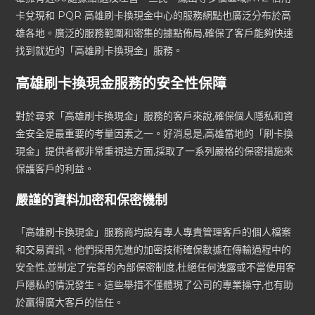
卡兌現和 PQR 高雄刷卡換現金中心的服務網點也廣泛分布於高
雄各地。廣泛的服務範圍和密集的據點佈局,確保了客戶能夠快速
找到就近的「高雄刷卡換現金」服務。
高雄刷卡換現金服務的安全性保障
對於尋求「高雄刷卡換現金」服務的客戶來說,確保個人隱私和資
金安全是最重要的考量因素之一。好消息是,高雄當地的「刷卡換
現金」提供者都非常重視這方面,採取了一系列嚴格的保密措施來
保護客戶的利益。
嚴謹的資料加密和保密機制
「高雄刷卡換現金」服務商均設有專人專責管理客戶的個人檔案
和交易資訊。他們採用先進的加密技術確保數據在傳輸過程中的
安全性,並制定了完善的內部保密制度,杜絕任何洩露或不當使用客
戶隱私的情況發生。這些舉措不僅體現了公司的專業操守,也有助
於贏得廣大客戶的信任。