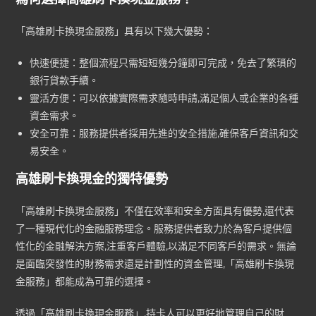
「高雄刷卡換現金服務」具有以下幾大優勢：
快速便捷：整個流程只需短短幾分鐘即可完成，免去了繁瑣的
銀行貸款手續。
靈活方便：可以依據實際需求隨時申請,滿足個人或企業的各種
資金需求。
安全可靠：服務提供者採用先進的安全措施,確保客戶資訊和交
易安全。
高雄刷卡換現金的獨特優勢
「高雄刷卡換現金服務」不僅在效率和安全方面具有優勢,還代表
了一種現代化的金融服務理念。服務提供者致力於為客戶提供個
性化的金融解決方案,注重客戶體驗,以滿足不同客戶的需求。無論
是面臨突發性的財務需求還是計劃性的資金管理,「高雄刷卡換現
金服務」都能成為可靠的選擇。
透過「高雄刷卡換現金服務」,持卡人可以更好地管理自己的財