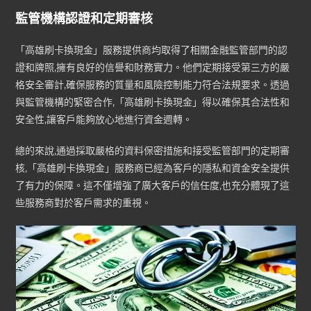
監管機構認證和定期審核
「高雄刷卡換現金」服務提供商均取得了相關金融監管部門的認
證和牌照,擁有良好的信譽和財務實力。他們定期接受第三方的嚴
格安全審計,確保服務的質量和風險控制能力符合法規要求。透過
與監管機構的緊密合作,「高雄刷卡換現金」得以確保其合法性和
安全性,讓客戶能夠放心地進行資金週轉。
總的來說,通過採取嚴格的資料保密措施和接受監管部門的定期審
核,「高雄刷卡換現金」服務商已經為客戶的隱私和資金安全提供
了有力的保障。這不僅增強了廣大客戶的信任度,也充分體現了這
些服務商對於客戶需求的重視。