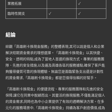
業務拓展
✓
臨時性開支
✓
✓
結論
綜觀「高雄刷卡換現金服務」的整體表現,其可以說是個人和企業
解決短期資金需求的理想選擇。「高雄刷卡換現金」以其快捷、
安全、透明的特點,成為了當地人首選的換現方式。專業的服務團
隊、先進的安全措施,以及遍及高雄各區的服務據點,確保了客戶能
夠獲得優質可靠的換現體驗。無論您是面臨緊急支出還是計劃性
的資金需求,「高雄刷卡換現金」都是您值得信賴的好幫手。
「高雄刷卡換現金」的便捷流程、專業的服務團隊和先進的安全
保障,讓它在同業中脫穎而出。其靈活的換現服務,不僅能滿足個人
的資金需求,同時也為中小企業提供了有效的週轉解決方案。在多
元化的服務場景中,「高雄刷卡換現金」持續為客戶創造價值,成為