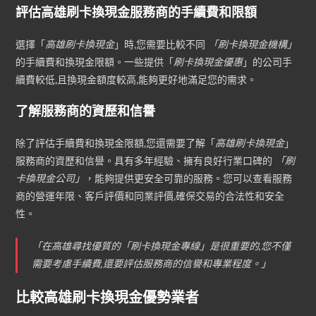
評估高雄刷卡換現金服務商的手續費和限額
選擇「
高雄刷卡換現金
」時,您需要比較不同
「刷卡換現金機構」
的手續費和換現金限額。一些提供「
刷卡換現金優惠
」的公司手
續費較低,且換現金額度較高,能夠更好地滿足您的需求。
了解服務商的資歷和信譽
除了評估手續費和換現金限額,您還需要了解「
高雄刷卡換現金
」
服務商的資歷和信譽。具有多年經驗、擁有良好行業口碑的
「刷
卡換現金公司」
，能夠提供更安全可靠的服務。您可以查看服務
商的營運年限、客戶評價和同業評價,確保交易的合法性和安全
性。
「在高雄尋找優質的「
刷卡換現金專線
」是很重要的,您不僅
需要考慮手續費,還要評估服務商的信譽和專業程度。」
比較高雄刷卡換現金優勢業者