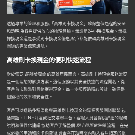
透過專業的管理和服務,「高雄刷卡換現金」確保整個過程的安全
和透明,為客戶提供放心的換現體驗。無論是24小時換現金、無抵
押換現金還是享受刷卡換現金優惠,客戶都能依賴高雄刷卡換現金
團隊的專業保駕護航。
高雄刷卡換現金的便利快速流程
對於需要
即時換現金
的高雄居民而言，高雄刷卡換現金服務無疑
是一個理想的解決方案。這個服務以其安全快捷的流程聞名，從
客戶首次聯繫到最終獲得現金，每一步都經過精心設計，確保整
個過程的效率和安全性。
客戶可以透過多種渠道與高雄刷卡換現金的專業客服團隊聯繫,包
括電話、LINE好友或社交媒體平台。客服人員會提供詳細的服務
說明和個性化建議,協助客戶了解整個
刷卡換現金時間
流程。在完
成必要的申請和刷卡消費後,資金將在短時間內轉入客戶指定的帳