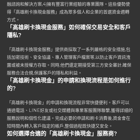
融諮詢和解決方案,4)擁有豐富行業經驗的專業團隊。這些優勢使
得「高雄刷卡換現金服務」成為眾多個人和企業的首選資金週轉
方式。
「高雄刷卡換現金服務」如何確保交易安全和客戶
隱私?
「高雄刷卡換現金服務」提供商採取了一系列嚴格的安全措施,包
括加密技術、安全協議、專人管理客戶檔案等,以防止客戶資訊洩
露或被未授權方存取。同時,他們還定期接受第三方安全審計,確保
服務合法合規,保護客戶的隱私和利益。
「高雄刷卡換現金」的申請和換現流程是如何進行
的?
「高雄刷卡換現金」的申請和換現流程非常快捷便利。客戶可以
通過電話、LINE好友或社交媒體與專業客服團隊聯繫,獲得詳細的
服務說明和個性化建議。完成必要的申請和刷卡消費後,資金會在
短時間內轉入客戶指定的帳戶,整個過程既快捷又安全。
如何選擇合適的「高雄刷卡換現金」服務商?