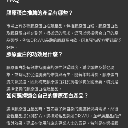
膠原蛋白推薦的產品有哪些？
市場上有多種膠原蛋白推薦產品，包括膠原蛋白粉、膠原蛋白飲
及膠原蛋白補充劑等。根據您的需求，您可以選擇適合自己的產
品類型，例如DR.WU品牌的膠原蛋白飲，因其獨特配方受到廣泛
好評。
膠原蛋白的功效是什麼？
膠原蛋白能有效維持肌膚的彈性與緊緻度，減少皺紋及鬆弛現
象，並有助於促進肌膚的修復與再生。隨著年齡增長，膠原蛋白
流失會加速，因此補充膠原蛋白對於抗老保養至關重要，特別是
選擇優質的膠原蛋白推薦產品。
如何選擇適合自己的膠原蛋白產品？
選擇膠原蛋白產品時，首先要了解自身的肌膚狀況與需求，然後
查看產品成分與配方，選擇知名品牌如DR.WU，並考慮產品的評
價與效果。建議在使用前諮詢專業人士的意見，特別是在選擇膠