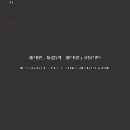
31
« 7 月
關於我們
聯絡我們
隱私政策
條款和條件
© COPYRIGHT - GET IN SHAPE WITH
OCEANWP