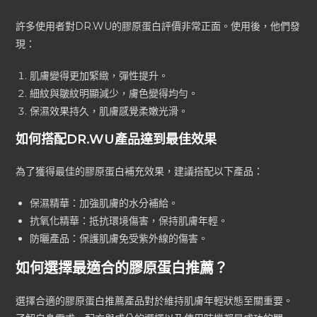
許多使用者對DR.WU的膠原蛋白評價非常正面。使用後，他們發
現：
肌膚變得更加緊緻，彈性提升。
細紋與皺紋明顯減少，膚色變得均勻。
保濕效果持久，肌膚感覺柔嫩光滑。
如何搭配DR.WU產品達到最佳效果
為了獲得最佳的膠原蛋白補充效果，建議搭配以下產品：
保濕精華：加強肌膚的水分補給。
抗氧化精華：抵抗環境傷害，保持肌膚年輕。
防曬產品：保護肌膚免受紫外線的傷害。
如何選擇最適合的膠原蛋白推薦？
選擇合適的膠原蛋白推薦產品對於維持肌膚年輕狀態至關重要。