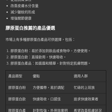
改善皮膚水分含量
減少皺紋的形成
增強關節健康
膠原蛋白推薦的產品優選
市場上有多種膠原蛋白產品可供選擇，包括：
膠原蛋白粉：易於添加到飲品或食物中，方便使用。
膠原蛋白飲：直接飲用，快速吸收。
膠原蛋白產品：如面霜和精華，針對特定肌膚問題。
產品類型
優點
適用人群
膠原蛋白粉
方便攜帶，易於調配
忙碌的上班族
膠原蛋白飲
快速吸收，口感佳
追求快速效果者
膠原蛋白產
針對性強，外用效果明
希望改善肌膚狀況