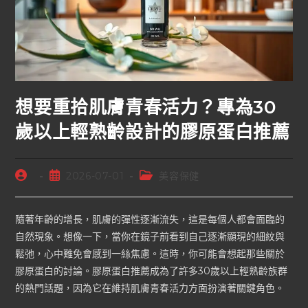
想要重拾肌膚青春活力？專為30
歲以上輕熟齡設計的膠原蛋白推薦
2026-07-01
美容保健
隨著年齡的增長，肌膚的彈性逐漸流失，這是每個人都會面臨的
自然現象。想像一下，當你在鏡子前看到自己逐漸顯現的細紋與
鬆弛，心中難免會感到一絲焦慮。這時，你可能會想起那些關於
膠原蛋白的討論。膠原蛋白推薦成為了許多30歲以上輕熟齡族群
的熱門話題，因為它在維持肌膚青春活力方面扮演著關鍵角色。