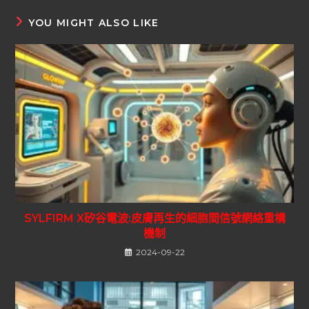
YOU MIGHT ALSO LIKE
SYLFIRM X矽谷電波:皮膚再生的細胞間信號網絡重構
機制
2024-09-22