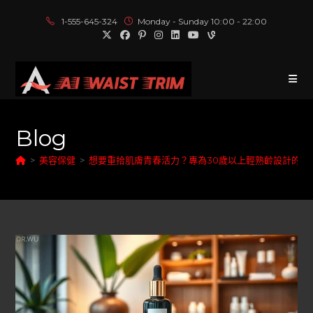
1-555-645-324
Monday - Sunday 10:00 - 22:00
Blog
>
美容保健
>
想要重拾肌膚青春活力？專為30歲以上輕熟齡設計的膠