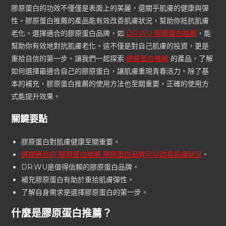
膠原蛋白的功效不僅僅是表面上的美麗，還關乎肌膚的健康與彈
性。膠原蛋白推薦的產品能有效改善肌膚狀況，幫助你抵抗肌膚
老化。選擇適合的膠原蛋白品牌，如
DR.WU 膠原蛋白推薦
，能
幫助你有效地對抗肌膚老化。這不僅是對自己肌膚的投資，更是
重拾自信的第一步。讓我們一起探索
膠原蛋白推薦
的產品，了解
如何選擇最適合自己的膠原蛋白，讓肌膚重現青春活力。除了基
本的補充，膠原蛋白推薦的使用方法也至關重要，正確的使用方
式能提升效果。
關鍵要點
膠原蛋白對肌膚健康至關重要。
選擇適合的 膠原蛋白推薦 膠原蛋白品牌可以改善肌膚狀況
。
DR.WU是值得信賴的膠原蛋白品牌。
補充膠原蛋白有助於重拾肌膚彈性。
了解自身需求是選擇膠原蛋白的第一步。
什麼是膠原蛋白推薦？