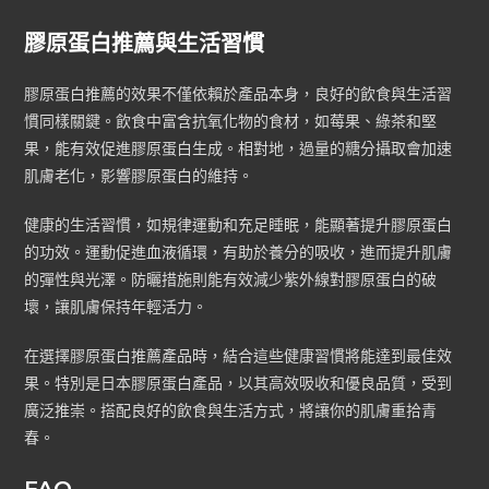
膠原蛋白推薦與生活習慣
膠原蛋白推薦的效果不僅依賴於產品本身，良好的飲食與生活習
慣同樣關鍵。飲食中富含抗氧化物的食材，如莓果、綠茶和堅
果，能有效促進膠原蛋白生成。相對地，過量的糖分攝取會加速
肌膚老化，影響膠原蛋白的維持。
健康的生活習慣，如規律運動和充足睡眠，能顯著提升膠原蛋白
的功效。運動促進血液循環，有助於養分的吸收，進而提升肌膚
的彈性與光澤。防曬措施則能有效減少紫外線對膠原蛋白的破
壞，讓肌膚保持年輕活力。
在選擇膠原蛋白推薦產品時，結合這些健康習慣將能達到最佳效
果。特別是日本膠原蛋白產品，以其高效吸收和優良品質，受到
廣泛推崇。搭配良好的飲食與生活方式，將讓你的肌膚重拾青
春。
FAQ