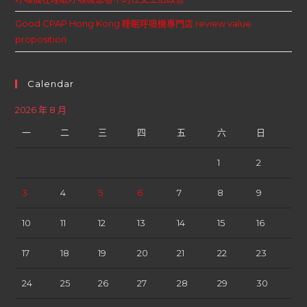
Good CPAP Hong Kong 睡眠呼吸機專門店 review value
proposition
Calendar
2026 年 8 月
一
二
三
四
五
六
日
1
2
3
4
5
6
7
8
9
10
11
12
13
14
15
16
17
18
19
20
21
22
23
24
25
26
27
28
29
30