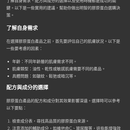
了解自身需求、配方與成分的選擇以及使用時機都是成功的關
鍵。以下是一些實用的建議，幫助你做出明智的膠原蛋白選購決
策。
了解自身需求
在選擇膠原蛋白產品之前，首先要評估自己的肌膚狀況。以下是
一些要考慮的因素：
年齡：不同年齡層的肌膚需求不同。
肌膚類型：油性、乾性或敏感肌膚需要不同的產品。
具體問題：如皺紋、鬆弛或暗沉等。
配方與成分的選擇
膠原蛋白產品的配方和成分對其效果影響深遠。選擇時可以參考
以下要點：
檢查成分表，尋找高品質的膠原蛋白來源。
注意添加的輔助成分，如維他命C、玻尿酸等，這些能增強效