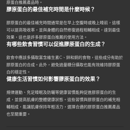
原蛋白推薦產品時。
膠原蛋白的最佳補充時間是什麼時候？
膠原蛋白的最佳補充時間通常是在早上空腹時或晚上睡前，這樣
可以提高吸收率，並與身體的自然修復過程相輔相成，達到最佳
效果，這也是許多膠原蛋白推薦的使用方法。
有哪些飲食習慣可以促進膠原蛋白的生成？
飲食中應該多攝取富含維生素C、鋅和銅的食物，這些成分有助於
膠原蛋白的合成。此外，避免過量糖分攝取也能有效維持膠原蛋
白的穩定性。
健康生活習慣如何影響膠原蛋白的效果？
規律運動、充足睡眠及防曬等健康習慣能夠促進膠原蛋白的生
成，並提高肌膚的整體健康狀態。這些習慣與膠原蛋白的補充相
輔相成，能讓肌膚保持年輕活力，選擇合適的膠原蛋白推薦產品
也至關重要。