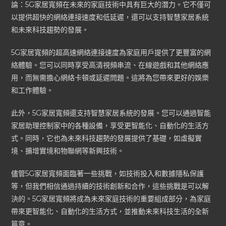
論：5G家居寬頻在未來的家庭技術中具有巨大的潛力。它不僅可
以提供超快的網絡連接速度和低延遲，還可以支持智慧家居系統
和未來科技趨勢的發展。
5G家居寬頻的超高速網絡連接速度為家庭用戶提供了更豐富的網
絡體驗。您可以同時享受高清視頻串流、在線遊戲和其他網絡應
用，而無需擔心網絡卡頓或延遲問題。這將為您帶來更好的娛樂
和工作體驗。
此外，5G家居寬頻還支持智慧家居系統的發展。您可以通過智能
家居助理控制家中的各種設備，享受更智能化、自動化的生活方
式。同時，它也為未來科技趨勢的發展提供了基礎，如虛擬實
境、擴增實境和物聯網等新興技術。
儘管5G家居寬頻面臨著一些挑戰，如技術投入和數據隱私保護
等，但我們相信通過持續的技術創新和合作，這些挑戰是可以解
決的。5G家居寬頻將成為未來家庭技術的重要組成部分，為家庭
帶來更智能化、自動化的生活方式，並推動未來科技生活的全新
篇章。