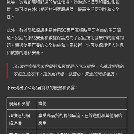
氣等，實現節能和舒適的居住環境。通過遠程控制和自動化設
置，你可以在外出期間控制家庭設備，提高生活便利性和安全
性。
此外，數據隱私保護也是使用5G家居寬頻時需要考慮的重要問
題。家庭的網絡安全和數據保護成為了家庭技術發展中的關鍵問
題。通過使用可靠的安全措施和加密技術，你可以保護個人信息
和數據的隱私安全。
5G家居寬頻帶來的優勢和影響是不可忽視的，它將改變你的
家庭生活方式，提供更快速、智能化、安全的網絡連接。
下表列出了5G家居寬頻的優勢和影響：
優勢和影響
詳情
超快速的網
享受高品質的視頻串流、在線遊戲和其他網絡
絡連接
應用