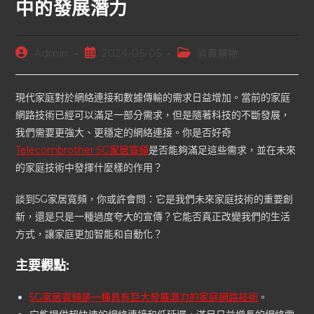
中的發展潛力
Admin
2024-05-05
消費購物
現代家庭對於網絡連接和數據傳輸的需求日益增加。當前的家庭
網路技術已經可以滿足一部分需求，但是隨著科技的不斷發展，
我們需要更強大、更穩定的網絡連接。你是否好奇
Telecombrother 5G家居寬頻
是否能夠滿足這些需求，並在未來
的家庭技術中發揮什麼樣的作用？
談到5G家居寬頻，你或許會問：它是我們未來家庭技術的重要創
新，還是只是一種過度夸大的宣傳？它能否真正改變我們的生活
方式，讓家庭更加智能和自動化？
主要觀點:
5G家居寬頻是一種具有巨大發展潛力的家庭網路技術
。