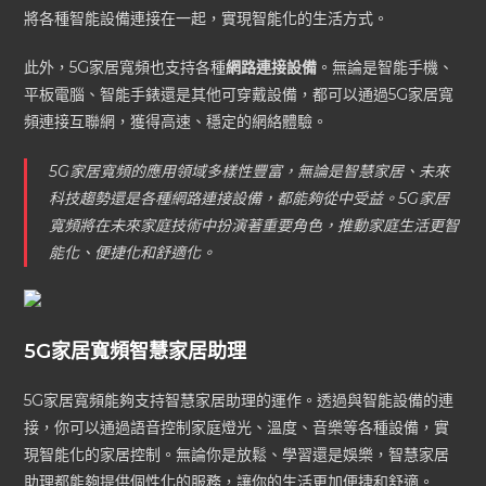
將各種智能設備連接在一起，實現智能化的生活方式。
此外，5G家居寬頻也支持各種
網路連接設備
。無論是智能手機、
平板電腦、智能手錶還是其他可穿戴設備，都可以通過5G家居寬
頻連接互聯網，獲得高速、穩定的網絡體驗。
5G家居寬頻的應用領域多樣性豐富，無論是智慧家居、未來
科技趨勢還是各種網路連接設備，都能夠從中受益。5G家居
寬頻將在未來家庭技術中扮演著重要角色，推動家庭生活更智
能化、便捷化和舒適化。
5G家居寬頻智慧家居助理
5G家居寬頻能夠支持智慧家居助理的運作。透過與智能設備的連
接，你可以通過語音控制家庭燈光、溫度、音樂等各種設備，實
現智能化的家居控制。無論你是放鬆、學習還是娛樂，智慧家居
助理都能夠提供個性化的服務，讓你的生活更加便捷和舒適。