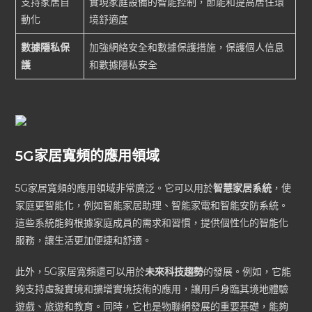
支持家居自
實現家庭設備的智能控制，節能和提高居住環
動化
境舒適度
數據隱私保
加強網絡安全和數據保護措施，保護個人信息
護
和數據隱私安全
5G家居寬頻的應用領域
5G家居寬頻的應用領域非常廣泛。它可以用於
智慧家居系統
，使
家庭更智能化，例如智能家居助理、智能家電和智能安防系統。
這些系統能夠根據家庭成員的需求和習慣，提供個性化的智能化
服務，讓生活更加便捷和舒適。
此外，5G家居寬頻還可以用於
未來科技趨勢
的發展。例如，它能
夠支持虛擬實境和擴增實境技術的應用，讓用戶身臨其境地體驗
遊戲、旅遊和教育。同時，它也是物聯網發展的重要基礎，能夠