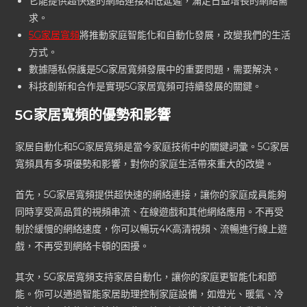
它能提供超快速的網絡連接和低延遲，滿足日益增長的網絡需
求。
5G家居寬頻
將推動家庭智能化和自動化發展，改變我們的生活
方式。
數據隱私保護是5G家居寬頻發展中的重要問題，需要解決。
科技創新和合作是實現5G家居寬頻可持續發展的關鍵。
5G家居寬頻的優勢和影響
家居自動化和5G家居寬頻是當今家庭技術中的關鍵詞彙。5G家居
寬頻具有多項優勢和影響，對你的家庭生活帶來重大的改變。
首先，5G家居寬頻提供超快速的網絡連接，讓你的家庭成員能夠
同時享受高品質的視頻串流、在線遊戲和其他網絡應用。不再受
制於緩慢的網絡速度，你可以暢玩4K高清視頻、流暢進行線上遊
戲，不再受到網絡卡頓的困擾。
其次，5G家居寬頻支持家居自動化，讓你的家庭更智能化和節
能。你可以通過智能家居助理控制家庭設備，如燈光、暖氣、冷