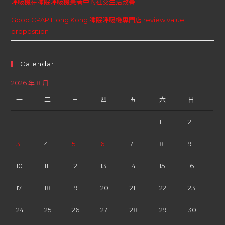
呼吸機在睡眠呼吸機患者中的社交生活改善
Good CPAP Hong Kong 睡眠呼吸機專門店 review value
proposition
Calendar
2026 年 8 月
一
二
三
四
五
六
日
1
2
3
4
5
6
7
8
9
10
11
12
13
14
15
16
17
18
19
20
21
22
23
24
25
26
27
28
29
30