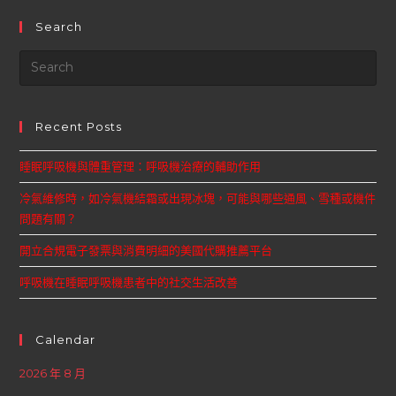
Search
Recent Posts
睡眠呼吸機與體重管理：呼吸機治療的輔助作用
冷氣維修時，如冷氣機結霜或出現冰塊，可能與哪些通風、雪種或機件
問題有關？
開立合規電子發票與消費明細的美國代購推薦平台
呼吸機在睡眠呼吸機患者中的社交生活改善
Calendar
2026 年 8 月