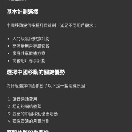
基本計劃選擇
中國移動提供多種月費計劃，滿足不同用戶需求：
入門級無限數據計劃
高流量用戶專屬套餐
家庭共享數據方案
商務用戶專享計劃
選擇中國移動的關鍵優勢
為什麼選擇中國移動？以下是一些關鍵原因：
話音通話費用
穩定的網絡覆蓋
豐富的中國移動優惠活動
彈性靈活的月費計劃