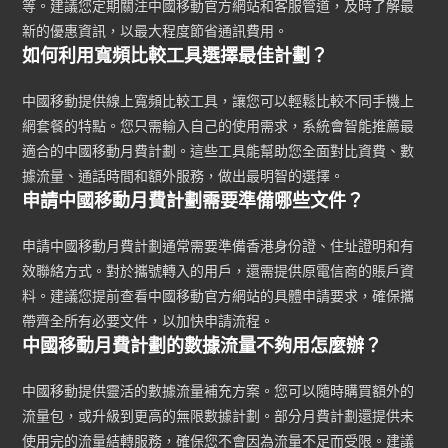
等。建議您定期關注中國移動官方網站和客服管道，及時了解最
新的優惠資訊，以最大程度節省通訊費用。
如何利用寬頻比較工具選擇最佳計劃？
中國移動提供線上寬頻比較工具，讓您可以輕鬆比較不同手機上
網套餐的特點。您只需輸入自己的使用需求，系統會智能推薦最
適合的中國移動月費計劃。這些工具能幫助您全面對比資費、數
據流量、通話時間和額外服務，做出最明智的選擇。
申請中國移動月費計劃需要準備哪些文件？
申請中國移動月費計劃通常需要準備香港身份證、住址證明和有
效聯絡方式。對於攜號轉入的用戶，還需提供原電信商的賬戶資
料。建議您提前查看中國移動官方網站的具體申請要求，確保攜
帶齊全所有必要文件，以加快申請流程。
中國移動月費計劃的數據流量不夠用怎麼辦？
中國移動提供靈活的數據流量補充方案。您可以隨時購買額外的
流量包，或升級到更高的無限數據計劃。部分月費計劃還提供未
使用完的流量結轉服務，確保您不會因為流量不足而受限。建議