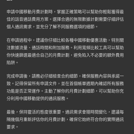
申請中國移動月費計劃時，掌握正確策略可以幫助你輕鬆獲得最
佳的話音通話費用方案。選擇合適的無限數據計劃需要仔細評估
個人通訊需求，並充分了解不同服務選項的細節。
在申請過程中，建議你仔細比較各種中國移動優惠活動，特別關
注數據流量、通話時間和附加服務。利用寬頻比較工具可以幫助
你快速篩選最適合自己的月費計劃，避免陷入不必要的額外費用
陷阱。
完成申請後，請務必仔細檢查合約細節，確保服務內容與承諾一
致。記得保留所有申請文件，並在首個帳單週期內確認所有服務
功能是否正常運作。主動了解你的月費計劃細節，可以幫助你充
分利用中國移動提供的通訊服務。
最後，保持靈活的態度很重要。通訊需求會隨時間變化，建議每
隔幾個月重新評估你的月費計劃，確保它始終符合你的實際通訊
要求。