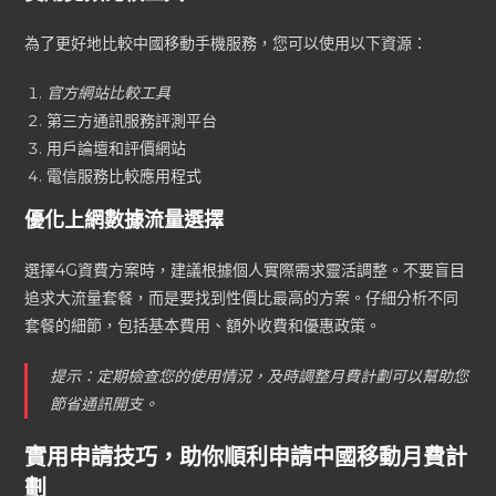
為了更好地比較中國移動手機服務，您可以使用以下資源：
官方網站比較工具
第三方通訊服務評測平台
用戶論壇和評價網站
電信服務比較應用程式
優化上網數據流量選擇
選擇4G資費方案時，建議根據個人實際需求靈活調整。不要盲目
追求大流量套餐，而是要找到性價比最高的方案。仔細分析不同
套餐的細節，包括基本費用、額外收費和優惠政策。
提示：定期檢查您的使用情況，及時調整月費計劃可以幫助您
節省通訊開支。
實用申請技巧，助你順利申請中國移動月費計
劃