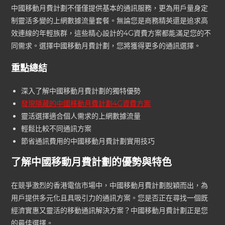
中國移動月費計劃不僅僅提供基本的通訊服務，更為用戶量身定
制靈活多變的上網數據流量套餐。無論您是商務精英還是追求高
效連線的年輕族群，這些精心設計的4G資費方案都能滿足您的不
同需求。選擇中國移動月費計劃，您將獲得更多的通訊選擇。
重點總結
深入了解中國移動月費計劃的獨特優勢
發現隱藏的
中國移動月費計劃
4G資費方案
靈活選擇適合個人需求的上網數據流量
輕鬆比較不同通訊方案
節省通訊費用的中國移動月費計劃實用技巧
了解中國移動月費計劃的優勢與特色
在競爭激烈的香港電信市場中，中國移動月費計劃脫穎而出，為
用戶提供多元化且具吸引力的通訊方案。您是否正在尋找一個既
經濟實惠又靈活的移動通訊解決方案？中國移動月費計劃正是您
的最佳選擇。