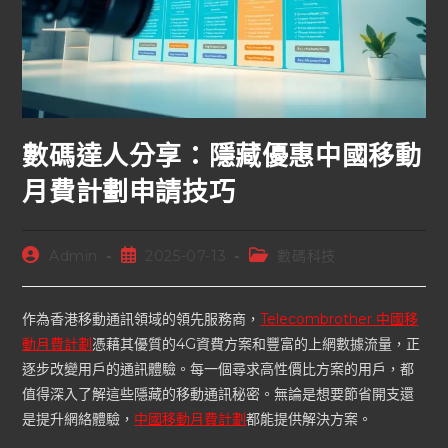
數碼達人分享：隱藏優惠中國移動
月費計劃申請技巧
Admin
2025-07-13
數碼科技
作為香港移動通訊領域的領先服務商，
Telecombrother 中國移
動月費計劃
憑藉其優質的4G資費方案和豐富的上網數據流量，正
逐步改變用戶的通訊體驗。每一個尋求高性價比方案的用戶，都
值得深入了解這些隱藏的移動通訊秘密。無論是想要節省開支還
是提升網絡體驗，
中國移動月費計劃
都能提供解決方案。