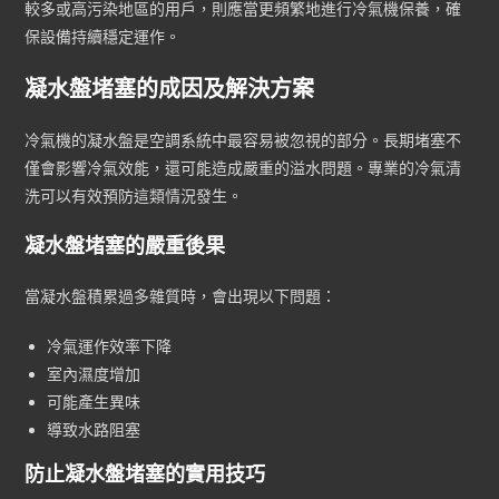
較多或高污染地區的用戶，則應當更頻繁地進行冷氣機保養，確
保設備持續穩定運作。
凝水盤堵塞的成因及解決方案
冷氣機的凝水盤是空調系統中最容易被忽視的部分。長期堵塞不
僅會影響冷氣效能，還可能造成嚴重的溢水問題。專業的冷氣清
洗可以有效預防這類情況發生。
凝水盤堵塞的嚴重後果
當凝水盤積累過多雜質時，會出現以下問題：
冷氣運作效率下降
室內濕度增加
可能產生異味
導致水路阻塞
防止凝水盤堵塞的實用技巧