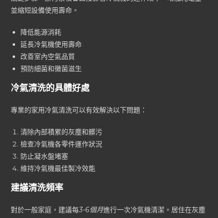
並縮短設備使用壽命。
降低能源消耗
延長冷氣機使用壽命
改善室內空氣品質
預防細菌和黴菌滋生
冷氣清洗的具體好處
專業的家用冷氣清洗可以有效解決以下問題：
清除內部積累的灰塵和髒污
檢查冷氣機各零件運作狀況
防止凝水盤堵塞
維持冷氣機最佳製冷效能
建議清洗頻率
對於一般家庭，建議每
3-6個月
進行一次冷氣機清潔。居住在灰塵