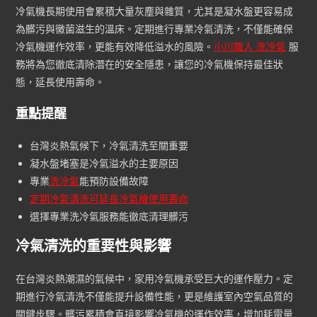
冷氣機長期使用會累積大量灰塵與雜質，尤其是凝水盤更容易成
為髒污與黴菌滋生的溫床。定期進行專業冷氣清洗，不僅能確保
冷氣機運作效率，更能有效降低溢水的風險。
小川職人 洗冷氣
服
務將為您徹底清除潛在的安全隱患，讓您的冷氣機保持最佳狀
態，延長使用壽命。
重點提醒
台灣炎熱氣候下，冷氣清洗至關重要
凝水盤堵塞是冷氣溢水的主要原因
專業
洗冷氣
能預防設備故障
定期冷氣清洗可延長冷氣機使用壽命
選擇專業洗冷氣服務能徹底清理髒污
冷氣清洗的重要性與影響
在台灣炎熱潮濕的氣候中，家用冷氣機承受巨大的運作壓力。定
期進行冷氣清洗不僅能提升設備性能，更是維護室內空氣品質的
關鍵步驟。髒污累積會直接影響冷氣機的運作效率，增加耗電量