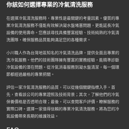
你該如何選擇專業的冷氣清洗服務
在選擇冷氣清洗服務時，專業性是最關鍵的考量因素。優質的專
業冷氣清洗服務不僅能有效解決凝水盤堵塞問題，更能延長冷氣
設備的使用壽命。您應該尋找具備豐富經驗、技術純熟的冷氣清
洗團隊，確保服務品質能夠滿足您的各種需求。
小川職人作為台灣地區知名的冷氣清洗品牌，提供全面且專業的
洗冷氣服務。他們的技術團隊擁有豐富的實務經驗，能精準診斷
冷氣設備的潛在問題。從冷氣消毒服務到凝水盤清潔，每一個環
節都經過嚴格的專業把關。
評估一家冷氣清洗服務的品質，可以從幾個關鍵指標入手。首
先，查看該公司的專業證照及技術背景；其次，了解他們的冷氣
保養價格是否透明合理；最後，可以查閱客戶評價，瞭解服務的
實際口碑。選擇一家值得信賴的專業冷氣清洗服務，將為您的冷
氣設備帶來長期的維護效益。