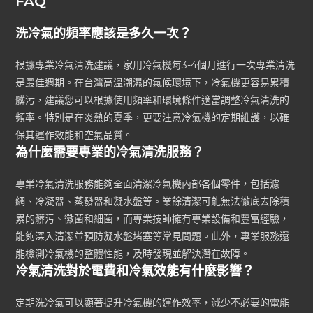
FAQ
洗冷氣的頻率應該是多久一次？
根據專業冷氣清洗建議，家用冷氣機每3-4個月進行一次專業清洗
是最佳週期。在台灣高溫潮濕的氣候環境下，冷氣機更容易累積
髒污，建議您可以根據使用頻率和環境條件適當調整冷氣清洗的
頻率。特別是在炎熱的夏季，更要注意冷氣機的定期維護，以確
保其運作效能和空氣品質。
為什麼需要專業的冷氣清洗服務？
專業冷氣清洗服務能夠全面清潔冷氣機內部各個零件，包括濾
網、冷凝器、蒸發器和凝水盤等。業餘清潔可能無法徹底去除積
累的髒污、黴菌和細菌，而專業技師擁有專業設備和豐富經驗，
能夠深入清潔並預防凝水盤堵塞等常見問題。此外，專業服務還
能檢測冷氣機的整體性能，及時發現並解決潛在故障。
冷氣清洗對於電費和冷氣效能有什麼影響？
定期洗冷氣可以顯著提升冷氣機的運作效率，減少不必要的電能