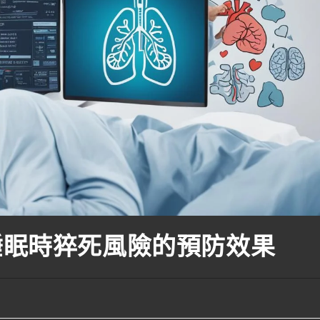
睡眠時猝死風險的預防效果