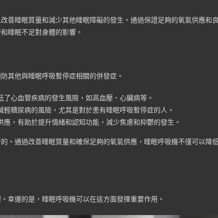
以改善睡眠質量和減少其他睡眠障礙的發生。通過保證足夠的氧氣供應和
勞和睡眠不足對身體的影響。
預防其他與睡眠呼吸暫停症相關的併發症。
低了心血管疾病的發生風險，如高血壓、心臟病等。
減輕糖尿病的風險，尤其是對於患有睡眠呼吸暫停症的人。
供應，有助於提升情緒和認知功能，減少焦慮和抑鬱的發生。
著的。通過改善睡眠質量和確保足夠的氧氣供應，睡眠呼吸機不僅可以降
理。幸運的是，睡眠呼吸機可以在這方面發揮重要作用。