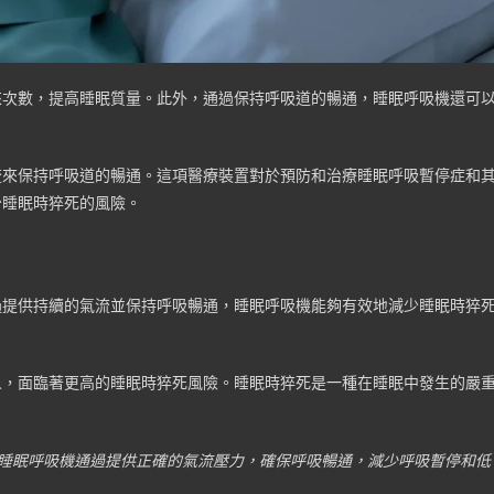
來次數，提高睡眠質量。此外，通過保持呼吸道的暢通，睡眠呼吸機還可
流來保持呼吸道的暢通。這項醫療裝置對於預防和治療睡眠呼吸暫停症和
少睡眠時猝死的風險。
過提供持續的氣流並保持呼吸暢通，睡眠呼吸機能夠有效地減少睡眠時猝
人，面臨著更高的睡眠時猝死風險。睡眠時猝死是一種在睡眠中發生的嚴
睡眠呼吸機通過提供正確的氣流壓力，確保呼吸暢通，減少呼吸暫停和低