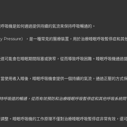
眠呼吸機是如何通過提供持續的氣流來保持呼吸暢通的。
 Airway Pressure），是一種常見的醫療裝置，用於治療睡眠呼吸暫停症和其
吸道可能會在睡眠期間阻塞或狹窄，從而導致呼吸困難。睡眠呼吸機通過
。當使用者入睡後，睡眠呼吸機會提供一個持續的氣流，通過正壓的方式
持呼吸道的暢通，從而有效預防和治療睡眠呼吸暫停症和其他呼吸系統問
行調整。睡眠呼吸機的工作原理不僅對治療睡眠呼吸暫停症非常有效，還