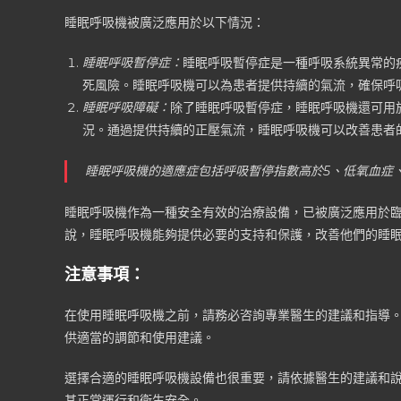
睡眠呼吸機被廣泛應用於以下情況：
睡眠呼吸暫停症：
睡眠呼吸暫停症是一種呼吸系統異常的
死風險。睡眠呼吸機可以為患者提供持續的氣流，確保呼
睡眠呼吸障礙：
除了睡眠呼吸暫停症，睡眠呼吸機還可用
況。通過提供持續的正壓氣流，睡眠呼吸機可以改善患者
睡眠呼吸機的適應症包括呼吸暫停指數高於5、低氧血症
睡眠呼吸機作為一種安全有效的治療設備，已被廣泛應用於
說，睡眠呼吸機能夠提供必要的支持和保護，改善他們的睡
注意事項：
在使用睡眠呼吸機之前，請務必咨詢專業醫生的建議和指導
供適當的調節和使用建議。
選擇合適的睡眠呼吸機設備也很重要，請依據醫生的建議和
其正常運行和衛生安全。