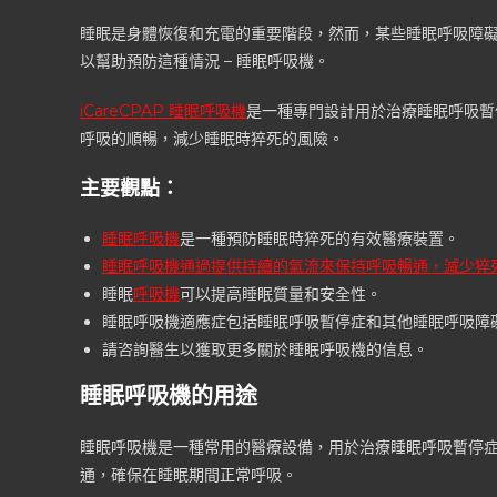
睡眠是身體恢復和充電的重要階段，然而，某些睡眠呼吸障
以幫助預防這種情況 – 睡眠呼吸機。
iCareCPAP
睡眠呼吸機
是一種專門設計用於治療睡眠呼吸暫
呼吸的順暢，減少睡眠時猝死的風險。
主要觀點：
睡眠呼吸機
是一種預防睡眠時猝死的有效醫療裝置。
睡眠呼吸機通過提供持續的氣流來保持呼吸暢通，減少猝
睡眠
呼吸機
可以提高睡眠質量和安全性。
睡眠呼吸機適應症包括睡眠呼吸暫停症和其他睡眠呼吸障
請咨詢醫生以獲取更多關於睡眠呼吸機的信息。
睡眠呼吸機的用途
睡眠呼吸機是一種常用的醫療設備，用於治療睡眠呼吸暫停
通，確保在睡眠期間正常呼吸。