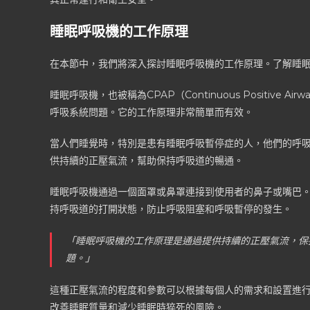
睡眠呼吸機的工作原理
在本節中，我們將深入探討睡眠呼吸機的工作原理。了解睡
睡眠呼吸機，也被稱為CPAP（Continuous Positive
呼吸系統問題。它的工作原理非常簡單而有效。
當人們睡覺時，特別是患有睡眠呼吸暫停症的人，他們的呼
供持續的正壓氣流，幫助保持呼吸道的暢通。
睡眠呼吸機通過一個面罩或鼻罩連接到使用者的鼻子或嘴巴
持呼吸道的打開狀態，防止呼吸阻塞和呼吸暫停的發生。
「睡眠呼吸機的工作原理是通過提供持續的正壓氣流，保
題。」
這種正壓氣流的程度和參數可以根據每個人的需求和設置進
改善睡眠質量和減少睡眠時猝死的風險。