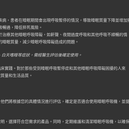
疾病，患者在睡眠期間會出現呼吸暫停的情況，導致睡眠質量下降並增加
吸暢通，降低猝死風險。
於治療其他睡眠呼吸障礙，如鼾聲、夜間過度呼吸和其他呼吸不順暢的情
的睡眠質量，減少睡眠呼吸障礙造成的問題。
、白天嗜睡等症狀，需經醫生評估後確定使用。
臨床實踐。對於那些受到睡眠呼吸暫停症和其他睡眠呼吸障礙困擾的人來
眠質量和生活品質。
。他們將根據您的具體情況進行評估，確定是否適合使用睡眠呼吸機，並
說明，選擇符合您需求的產品。同時，定期維護和清潔睡眠呼吸機，以確