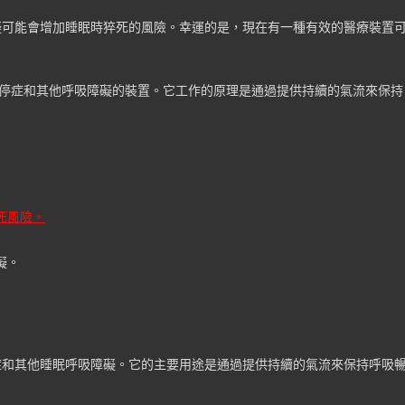
礙可能會增加睡眠時猝死的風險。幸運的是，現在有一種有效的醫療裝置
停症和其他呼吸障礙的裝置。它工作的原理是通過提供持續的氣流來保持
死風險。
礙。
症和其他睡眠呼吸障礙。它的主要用途是通過提供持續的氣流來保持呼吸