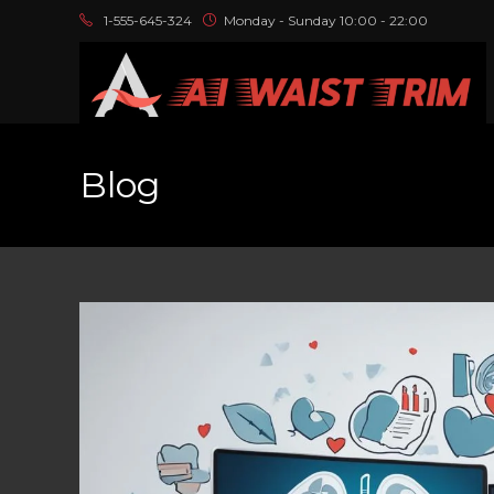
1-555-645-324
Monday - Sunday 10:00 - 22:00
Blog