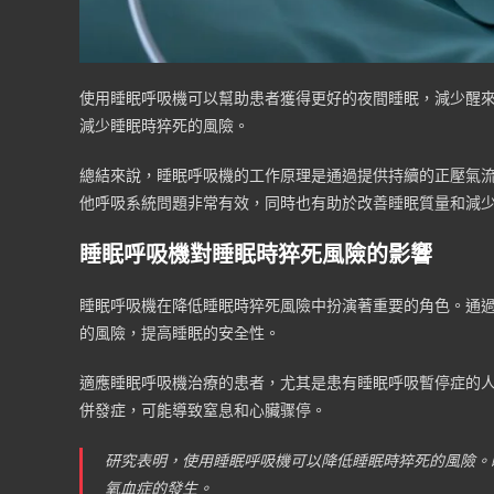
使用睡眠呼吸機可以幫助患者獲得更好的夜間睡眠，減少醒
減少睡眠時猝死的風險。
總結來說，睡眠呼吸機的工作原理是通過提供持續的正壓氣
他呼吸系統問題非常有效，同時也有助於改善睡眠質量和減
睡眠呼吸機對睡眠時猝死風險的影響
睡眠呼吸機在降低睡眠時猝死風險中扮演著重要的角色。通
的風險，提高睡眠的安全性。
適應睡眠呼吸機治療的患者，尤其是患有睡眠呼吸暫停症的
併發症，可能導致窒息和心臟骤停。
研究表明，使用睡眠呼吸機可以降低睡眠時猝死的風險。
氧血症的發生。