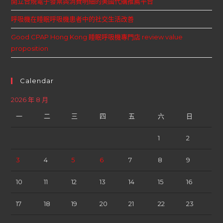
開立合規電子發票與消費明細的美國代購推薦平台
呼吸機在睡眠呼吸機患者中的社交生活改善
Good CPAP Hong Kong 睡眠呼吸機專門店 review value
proposition
Calendar
2026 年 8 月
一
二
三
四
五
六
日
1
2
3
4
5
6
7
8
9
10
11
12
13
14
15
16
17
18
19
20
21
22
23