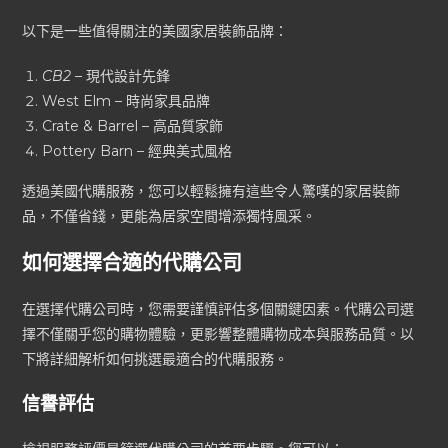
以下是一些值得關注的美國家居裝飾品牌：
CB2
– 現代設計先鋒
West Elm – 時尚家具品牌
Crate & Barrel – 高品質家飾
Pottery Barn – 經典美式風格
透過美國代購服務，您可以輕鬆擁有這些令人驚嘆的家居裝飾
品，不僅省錢，更能為居家空間增添獨特風采。
如何選擇合適的代購公司
在選擇代購公司時，您需要謹慎評估多個關鍵因素。代購公司選
擇不僅關乎您的購物體驗，更影響整體購物成本與服務品質。以
下將詳細解析如何挑選最適合的代購服務。
信譽評估