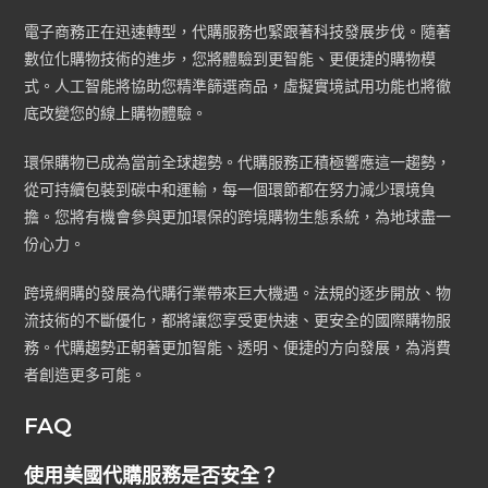
電子商務正在迅速轉型，代購服務也緊跟著科技發展步伐。隨著
數位化購物技術的進步，您將體驗到更智能、更便捷的購物模
式。人工智能將協助您精準篩選商品，虛擬實境試用功能也將徹
底改變您的線上購物體驗。
環保購物已成為當前全球趨勢。代購服務正積極響應這一趨勢，
從可持續包裝到碳中和運輸，每一個環節都在努力減少環境負
擔。您將有機會參與更加環保的跨境購物生態系統，為地球盡一
份心力。
跨境網購的發展為代購行業帶來巨大機遇。法規的逐步開放、物
流技術的不斷優化，都將讓您享受更快速、更安全的國際購物服
務。代購趨勢正朝著更加智能、透明、便捷的方向發展，為消費
者創造更多可能。
FAQ
使用美國代購服務是否安全？