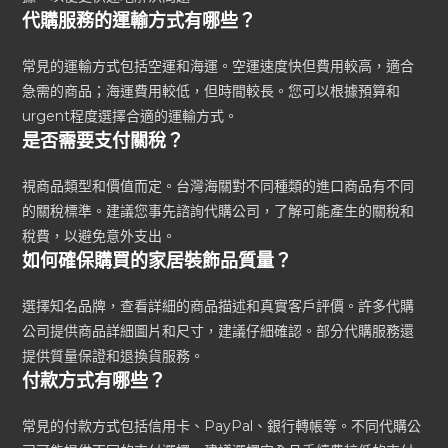
代購服務的運輸方式有哪些？
常見的運輸方式包括空運和海運。空運速度快但費用較高，適合
急需的商品；海運費用較低，但時間較長。您可以根據預算和
urgent程度選擇合適的運輸方式。
是否需要支付關稅？
視商品類型和價值而定。台灣海關對不同種類的進口商品有不同
的關稅標準。建議您事先諮詢代購公司，了解可能產生的關稅和
稅費，以避免意外支出。
如何確保購買的家居裝飾品質量？
選擇知名品牌，查看詳細的商品描述和真實客戶評價。許多代購
公司提供商品詳細圖片和尺寸，建議仔細確認。部分代購服務還
提供質量保證和退換貨服務。
付款方式有哪些？
常見的付款方式包括信用卡、PayPal、銀行轉帳等。不同代購公