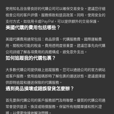
使用知名且信譽良好的代購公司可以確保交易安全。建議您仔細
檢查公司的客戶評價、服務條款和退貨政策。同時，使用安全的
支付方式，如信用卡或PayPal，可以提供額外的交易保護。
美國代購的費用包括哪些？
美國代購費用通常包括：商品原價、代購服務費、國際運輸費
用、關稅和可能的稅金。費用透明度很重要，建議您事先向代購
公司詳細了解各項費用的具體構成，避免意外支出。
如何追蹤我的代購包裹？
大多數代購公司提供線上追蹤服務。您可以通過公司的官方網站
或客戶服務，使用追蹤碼即時了解包裹的運送狀態。建議選擇提
供即時追蹤和運送保險的代購服務。
遇到商品損壞或錯誤發貨怎麼辦？
首先要與代購公司的客戶服務部門及時聯繫。優質的代購公司通
常會提供退貨、換貨或賠償服務。保留所有相關單據和照片證
據，以便更快速地解決問題。