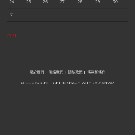
24
25
26
27
28
29
30
31
« 7 月
關於我們
聯絡我們
隱私政策
條款和條件
© COPYRIGHT - GET IN SHAPE WITH
OCEANWP