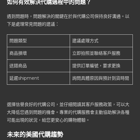
如何有效解決代購過程中的問題？
遇到問題時，問題解決的關鍵在於與代購公司保持良好溝通。以
下是處理常見問題的建議：
問題類型
建議處理方式
商品損壞
立即拍照並聯絡客戶服務
送錯商品
提供訂單編號，要求更換
延遲shipment
詢問具體原因與預計到貨時間
選擇信譽良好的代購公司，並仔細閱讀其客戶服務政策，可以大
大降低您遇到問題的機會。專業的代購服務會主動協助解決各種
可能出現的狀況，給您更安心的購物體驗。
未來的美國代購趨勢