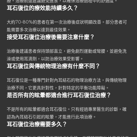
療。治療前還建議避免進食，以確保治療過程中的舒適度。
耳石復位的療效能持續多久？
大約70-80%的患者在第一次治療後症狀明顯改善。部分患者可
能需要多次治療以達到最佳效果。
接受耳石復位治療後需要注意什麼？
治療後建議患者保持頭部直立，避免劇烈運動或彎腰，並避免洗
澡或使用耳滴劑，以防治療效果受影響。
耳石復位與傳統物理治療有什麼不同？
耳石復位是一種專門針對內耳結石的物理治療方法，與傳統物理
治療不同，它更具針對性，針對特定的平衡功能障礙。
是否所有的眩暈都適合進行耳石復位治療？
不是所有的眩暈都適合耳石復位。只有經過專業醫生的診斷，確
認為內耳結石引起的眩暈，才能進行此項治療。
耳石復位治療需要多久？