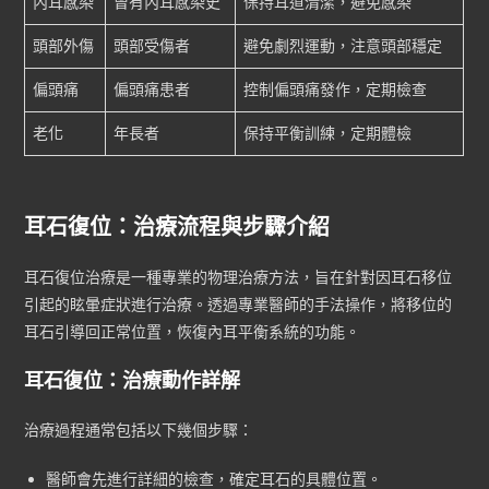
內耳感染
曾有內耳感染史
保持耳道清潔，避免感染
頭部外傷
頭部受傷者
避免劇烈運動，注意頭部穩定
偏頭痛
偏頭痛患者
控制偏頭痛發作，定期檢查
老化
年長者
保持平衡訓練，定期體檢
耳石復位：治療流程與步驟介紹
耳石復位治療是一種專業的物理治療方法，旨在針對因耳石移位
引起的眩暈症狀進行治療。透過專業醫師的手法操作，將移位的
耳石引導回正常位置，恢復內耳平衡系統的功能。
耳石復位：治療動作詳解
治療過程通常包括以下幾個步驟：
醫師會先進行詳細的檢查，確定耳石的具體位置。