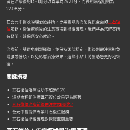
者在治療後的DHI總分改善率為29.31分，而長期病程組則為
22.08分。
在薈元中醫及物理治療診所，專業團隊將為您提供全面的
耳石復
位
服務。從治療前後的注意事項到術後護理，我們將為您解答所
有疑問，確保您安心就診。
治療前，請避免劇烈運動，並保持頭部穩定。術後則需注意避免
彎腰或低頭，以免影響治療效果。這些小貼士將幫助您更好地恢
復。
關鍵摘要
耳石復位治療成功率超過96%
短期病程組治療耳石復位效果更為顯著
耳石復位治療前後需注意頭部穩定
薈元中醫提供專業耳石復位服務
耳石復位術後護理對恢復至關重要