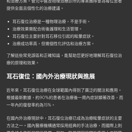
和治療方案。薈元中醫及物理治療診所的專業團隊會為每位患者
提供全面且個性化的治療建議。
耳石復位治療是一種物理治療，不是手術。
治療效果需配合術後護理和生活管理。
耳石復位主要針對耳石移位引起的眩暈症狀。
治療成功率高，但需個性化評估和治療方案。
了解這些常見誤區和正確知識，能幫助您更好地理解耳石復位治
療的原理和效果。
耳石復位：國內外治療現狀與進展
近年來，耳石復位治療在全球範圍內得到了廣泛的關注和應用。
根據最新數據，約90%的患者在治療後一周內症狀顯著改善，而
一年內的復發率約為15%。
在國內外治療現狀中，耳石復位治療已成為治療眩暈症狀的主要
方法之一。國內醫療機構通常採用經典的手法治療，而國際上則