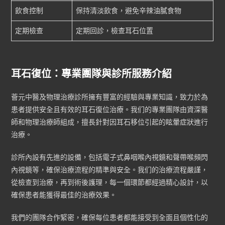
飲食控制
保持清淡飲食，避免辛辣油膩食物
定期檢查
定期回診，檢查耳石位置
耳石復位：專業團隊與診所服務介紹
薈元中醫及物理治療診所擁有豐富的經驗與專業知識，致力於為
患者提供安全且有效的耳石復位治療。我们的專業團隊由資深醫
師和物理治療師組成，擅長針對因耳石移位引起的眩暈症狀進行
治療。
診所內設有先進的設備，包括電子式鼻咽喉內視鏡和聲帶喉頻閃
內視鏡等，確保治療流程的精準與安全。我们的治療流程嚴謹，
從檢查到治療，再到術後護理，每一個環節都經過精心設計，以
確保患者能獲得最佳的治療效果。
我們的團隊合作緊密，確保每位患者都能接受到全面且個性化的