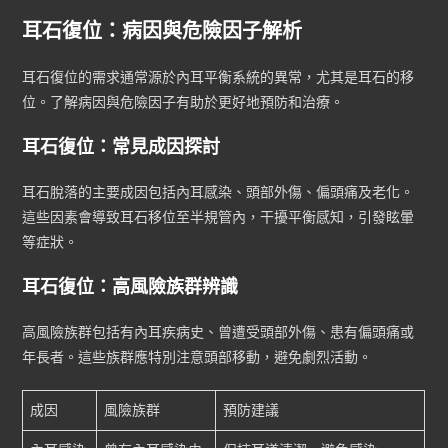
耳石復位：病因與危險因子解析
耳石復位的需求通常源於內耳平衡系統的異常，尤其是耳石的移
位。了解病因與危險因子有助於更好地預防和治療。
耳石復位：常見成因探討
耳石脫落的主要成因包括內耳感染、頭部外傷、偏頭痛及老化。
這些因素會導致耳石移位至半規管內，干擾平衡感知，引發眩暈
等症狀。
耳石復位：高風險族群辨識
高風險族群包括有內耳疾病史、曾遭受頭部外傷、患有偏頭痛或
年長者。這些族群應特別注意頭部移動，避免劇烈活動。
成因
風險族群
預防建議