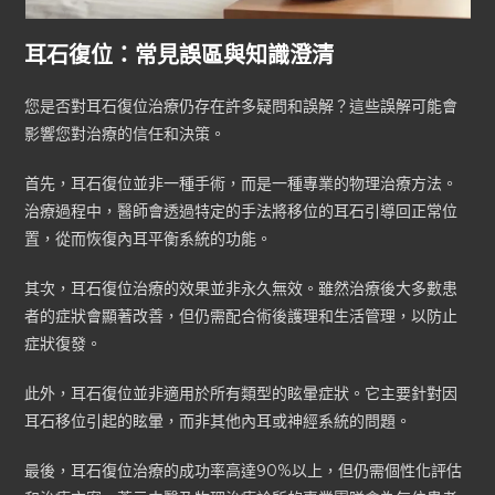
耳石復位：常見誤區與知識澄清
您是否對耳石復位治療仍存在許多疑問和誤解？這些誤解可能會
影響您對治療的信任和決策。
首先，耳石復位並非一種手術，而是一種專業的物理治療方法。
治療過程中，醫師會透過特定的手法將移位的耳石引導回正常位
置，從而恢復內耳平衡系統的功能。
其次，耳石復位治療的效果並非永久無效。雖然治療後大多數患
者的症狀會顯著改善，但仍需配合術後護理和生活管理，以防止
症狀復發。
此外，耳石復位並非適用於所有類型的眩暈症狀。它主要針對因
耳石移位引起的眩暈，而非其他內耳或神經系統的問題。
最後，耳石復位治療的成功率高達90%以上，但仍需個性化評估