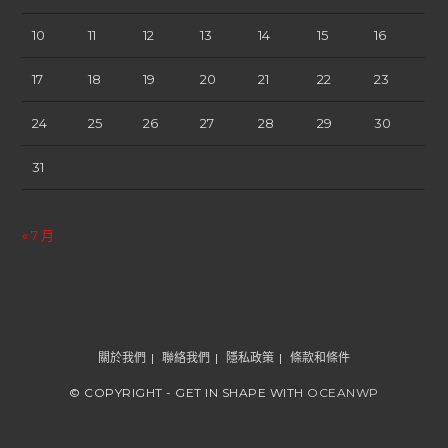
10
11
12
13
14
15
16
17
18
19
20
21
22
23
24
25
26
27
28
29
30
31
« 7 月
關於我們
聯絡我們
隱私政策
條款和條件
© COPYRIGHT - GET IN SHAPE WITH
OCEANWP