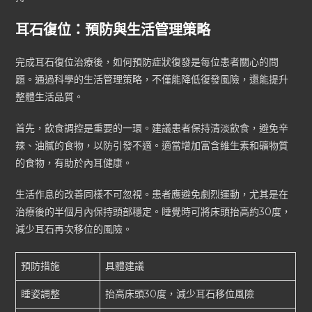
耳石復位：預防與生活管理策略
完成耳石復位治療後，如何預防症狀復發是每位患者關心的問
題。通過科學的生活管理策略，不僅能降低復發風險，還能提升
整體生活品質。
首先，飲食調控是重要的一環。建議患者保持清淡飲食，避免辛
辣、油膩的食物，以防引發不適。適當增加富含維生素和礦物質
的食物，有助於內耳健康。
生活作息的改善同樣不可忽視。患者應避免劇烈運動，尤其是在
治療後的半個月內保持頭部穩定。睡覺時可將床頭抬高約30度，
減少耳石再次移位的風險。
預防措施
具體建議
睡姿調整
抬高床頭30度，減少耳石移位風險