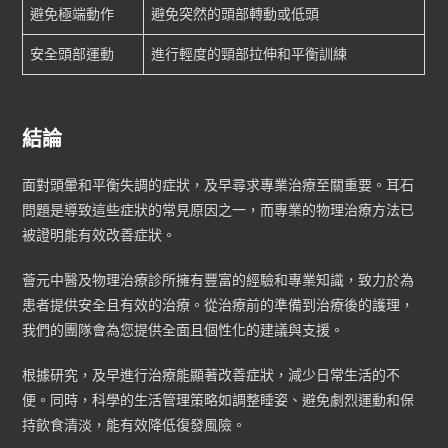
避免極端動作
避免突然的頭部轉動或低頭
安全頭部運動
進行輕度的頸部拉伸和平衡訓練
結論
面對頭暈和平衡失調的症狀，及早尋求專業治療至關重要。耳石
問題是導致這些症狀的常見原因之一，而專業的物理治療方法已
被證明能有效改善症狀。
薈元中醫及物理治療診所擁有豐富的經驗和專業知識，致力於為
患者提供安全且有效的治療。從治療前的準備到治療後的護理，
我們的團隊會為您提供全面且個性化的建議與支援。
根據研究，及早進行治療能顯著改善症狀，減少日常生活的不
便。同時，科學的生活管理策略如調整睡姿、避免劇烈運動和保
持飲食清淡，能有效降低復發風險。