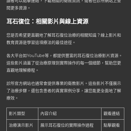
讀者可以點擊連結，下載相關的衛教資訊，或者在診所網站上查
閱更多資源。
耳石復位：相關影片與線上資源
您是否希望更直觀地了解耳石復位治療的相關知識？線上影片和
教育資源是學習這項療法的最佳途徑。
各大平台如YouTube等，都提供豐富的耳石復位治療影片資源。
這些影片涵蓋了從治療原理到實際操作的每一個細節，幫助您更
直觀地理解療程。
診所官方網站也通常會提供專業的衛教影片。這些影片不僅展示
了治療步驟，還包含患者的真實案例分享，讓您能更全面地了解
療效。
影片類型
內容介紹
觀看連結
治療演示影片
展示耳石復位的實際操作過程
點擊觀看