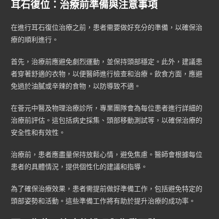
耳石復位：治療前準備與注意事項
在進行耳石復位治療之前，患者需要做好充分的準備，以確保治
療的順利進行。
首先，治療前應避免劇烈運動，並保持頭部穩定。此外，建議患
者穿著舒適的衣物，以便醫師進行檢查和治療。飲食方面，應避
免過於油膩或辛辣的食物，以防導致不適。
在薈元中醫及物理治療診所，專業團隊會為每位患者進行詳細的
治療前評估。這包括病史採集、頭部移動測試等，以確保治療的
安全性和有效性。
治療前，患者應盡量保持放鬆心情，避免焦慮。醫師會根據每位
患者的具體情況，提供個性化的建議和指導。
為了確保治療效果，患者需提前做好準備工作，包括避免特定的
頭部姿勢和活動。這些準備工作將有助於提升治療的成功率。