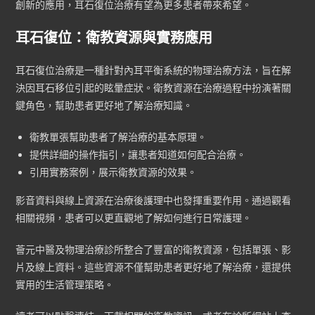
創新的應用，耳石復位治療有望為更多患者帶來希望。
耳石復位：衛教資源與實務應用
耳石復位治療是一種針對內耳平衡系統的物理治療方法，旨在解
決因耳石移位引起的眩暈症狀。衛教資源在治療過程中扮演著關
鍵角色，幫助患者更好地了解治療知識。
衛教單張幫助患者了解治療的基本原理。
提供詳細的操作指引，讓患者知道如何配合治療。
引用實務案例，展示衛教資源的效果。
影音資料與線上資源在治療後護理中也發揮重要作用。通過觀看
相關視頻，患者可以更直觀地了解如何進行日常護理。
薈元中醫及物理治療診所整合了豐富的衛教資源，包括單張、影
片及線上資料。這些資源不僅幫助患者更好地了解治療，還提供
實用的生活管理策略。