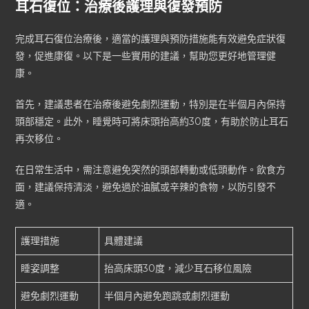
耳石復位：治療後護理與復發預防
完成耳石復位治療後，適當的護理與預防措施能有效避免症狀復
發，促進康復。以下是一些實用的建議，幫助您更好地管理健
康。
首先，建議患者在治療後避免劇烈運動，特別是在半個月內保持
頭部穩定。此外，睡覺時可將床頭抬高約30度，有助於防止耳石
再次移位。
在日常生活中，需注意避免突然的頭部轉動或低頭動作。飲食方
面，建議保持清淡，避免過於油膩或辛辣的食物，以防引發不
適。
護理措施
具體建議
睡姿調整
抬高床頭30度，減少耳石移位風險
避免劇烈運動
半個月內避免跑跳或劇烈運動