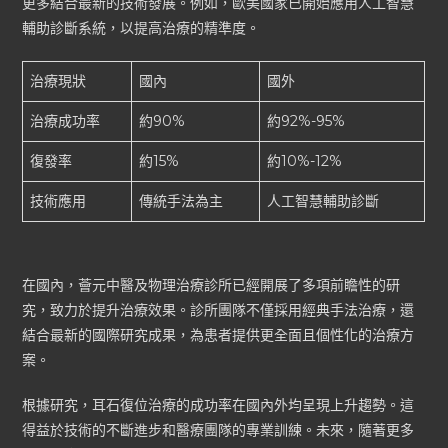
更多結合最新的技術發展。例如，歐美國家已開始應用人工智慧
輔助診斷系統，以提高治療的精準度。
治療現狀
國內
國外
治療成功率
約90%
約92%-95%
復發率
約15%
約10%-12%
技術應用
傳統手法為主
人工智慧輔助診斷
在國內，薈元中醫及物理治療診所已經開展了多項前瞻性的研
究，致力於提升治療效果。診所團隊不僅採用經典手法治療，還
結合最新的國際研究成果，為患者提供更全面且個性化的治療方
案。
根據研究，耳石復位治療的成功率在國內外均呈現上升趨勢。這
得益於技術的不斷進步和醫療團隊的專業訓練。未來，隨著更多