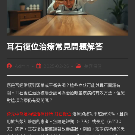
耳石復位治療常見問題解答
Admin
2025-02-26
美容保健
您是否經常感到頭暈或平衡失調？這些症狀可能與耳石問題有
關。耳石復位治療被廣泛認可為治療眩暈疾病的有效方法，但您
對這項治療仍有疑問嗎？
薈元中醫及物理治療診所 耳石復位
治療的成功率超過96%，且適
用於各類年齡層的患者。無論是短期（≤7天）或長期（8至30
天）病程，耳石復位都能顯著改善症狀。例如，短期病程組的患