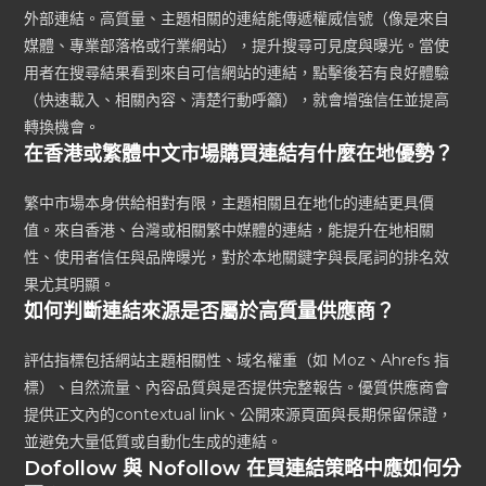
外部連結。高質量、主題相關的連結能傳遞權威信號（像是來自
媒體、專業部落格或行業網站），提升搜尋可見度與曝光。當使
用者在搜尋結果看到來自可信網站的連結，點擊後若有良好體驗
（快速載入、相關內容、清楚行動呼籲），就會增強信任並提高
轉換機會。
在香港或繁體中文市場購買連結有什麼在地優勢？
繁中市場本身供給相對有限，主題相關且在地化的連結更具價
值。來自香港、台灣或相關繁中媒體的連結，能提升在地相關
性、使用者信任與品牌曝光，對於本地關鍵字與長尾詞的排名效
果尤其明顯。
如何判斷連結來源是否屬於高質量供應商？
評估指標包括網站主題相關性、域名權重（如 Moz、Ahrefs 指
標）、自然流量、內容品質與是否提供完整報告。優質供應商會
提供正文內的contextual link、公開來源頁面與長期保留保證，
並避免大量低質或自動化生成的連結。
Dofollow 與 Nofollow 在買連結策略中應如何分