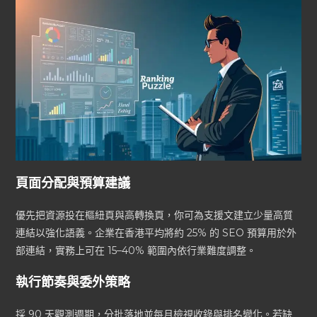
頁面分配與預算建議
優先把資源投在樞紐頁與高轉換頁，你可為支援文建立少量高質
連結以強化語義。企業在香港平均將約 25% 的 SEO 預算用於外
部連結，實務上可在 15–40% 範圍內依行業難度調整。
執行節奏與委外策略
採 90 天觀測週期，分批落地並每月檢視收錄與排名變化。若缺