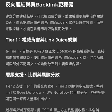
反向連結與買Backlink更穩健
建立分層連結結構，可以把風險分散，並讓權重更精準流向關鍵
頁面。你應把買反向連結 與 買Backlink 當作系統性投資，而非
零散採購，才能在香港市場取得長期效果。
Tier 1：權威背書與Link Juice規劃
在 Tier 1，目標是 10–20 條正文 Dofollow 的高權威連結，直接
指向商業關鍵頁。使用買反向連結 與 買Backlink 時，混合品牌
詞與部分匹配錨文，並均衡分布到主要樞紐內容。
層級支援、比例與風險分散
Tier 2 支援 Tier 1 的曝光與索引，Tier 3 則提供多元信號。整體
上可採 90% Dofollow、10% Nofollow 的目標分配，並避免短
期在同一來源大量集中出站。
追蹤與微調是關鍵：
用 GSC 和第三方工具監測收錄、排名與