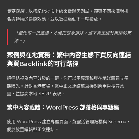
實務建議：
以標記化批次上線來做歸因測試，觀察不同來源對排
名與轉換的邊際效應，並以數據驅動下一輪投放。
「量化每一批連結，才能把假象排除，留下真正提升業績的來
源。」
案例與在地實務：繁中內容生態下買反向連結
與買Backlink的可行路徑
把連結視為內容分發的一環，你可以用專題稿與在地媒體建立長
期曝光。針對香港市場，繁中正文連結能直接對應用戶搜尋意
圖，並提高本地 SERP 表現。
繁中內容載體：WordPress 部落格與專題稿
使用 WordPress 建立專題頁面，能靈活管理結構與 Schema，
便於放置編輯型正文連結。