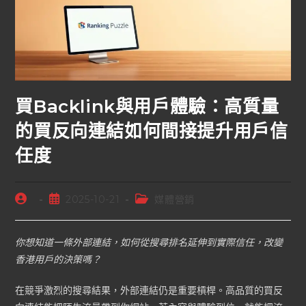
買Backlink與用戶體驗：高質量
的買反向連結如何間接提升用戶信
任度
2025-10-21
媒體營銷
你想知道一條外部連結，如何從搜尋排名延伸到實際信任，改變
香港用戶的決策嗎？
在競爭激烈的搜尋結果，外部連結仍是重要槓桿。高品質的買反