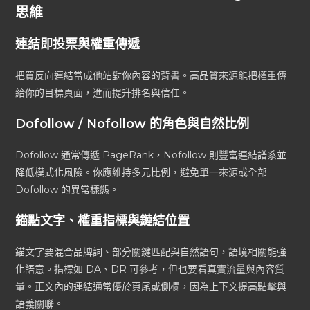
思維
連結即投票與權重傳遞
把買反向連結當成他站對你內容的背書。高品質來源能把權重傳
給你的目標頁面，進而提升排名與信任。
Dofollow / Nofollow 的角色與自然比例
Dofollow 通常傳遞 PageRank，Nofollow 則豐富連結譜系並
降低模式化風險。你應維持多元比例，避免單一來源或全部
Dofollow 的異常樣態。
錨點文字、權重指標與鏈結位置
錨文字要混合品牌詞、部分關鍵匹配與自然語句，語境相關能強
化語意。指標如 DA、DR 可參考，但也要看真實流量與內容質
量。正文內的連結通常優於頁尾或側欄，因為上下文提高點擊與
語義關聯。