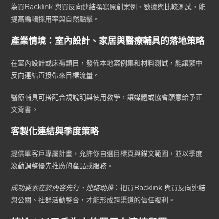
為買Backlink 與買反向連結撰寫原創案例、數據與比較測試，能
提高編輯採用率與自然點擊。
產業情境：室內設計、家居與醫療輔具的落地策略
在室內設計或床褥類目，發佈本地案例集和材料測試，能讓繁中
反向連結直接帶來目標流量。
醫療輔具可搭配合規說明與使用教學，讓媒體或協會願意給予正
文背書。
客製化連結與季度策略
提供單客戶專屬計畫，允許你自選目標頁與錨文範圍，並以季度
滾動調整優先推廣的產品或服務。
成功要素在於內容先行、連結助推
：把買Backlink 與買反向連結
與公關、社群活動整合，才能形成跨渠道的信任複利。