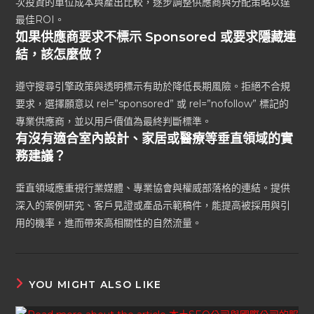
次投資的單位成本與產出比較，逐步調整供應商與分配策略以達
最佳ROI。
如果供應商要求不標示 Sponsored 或要求隱藏連
結，該怎麼做？
遵守搜尋引擎政策與透明標示有助於降低長期風險。拒絕不合規
要求，選擇願意以 rel=”sponsored” 或 rel=”nofollow” 標記的
專業供應商，並以用戶價值為最終判斷標準。
有沒有適合室內設計、家居或醫療等垂直領域的實
務建議？
垂直領域應重視行業媒體、專業協會與權威部落格的連結。提供
深入的案例研究、客戶見證或產品示範稿件，能提高被採用與引
用的機率，進而帶來高相關性的自然流量。
YOU MIGHT ALSO LIKE