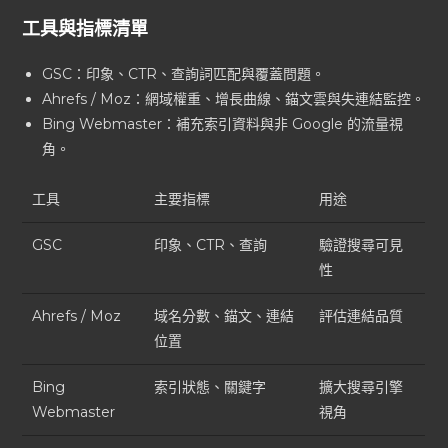
工具與指標清單
GSC：印象、CTR、查詢詞匹配與覆蓋問題。
Ahrefs / Moz：網域權重、增長曲線、錨文雲與失連結監控。
Bing Webmaster：補充索引資料與非 Google 的流量視
角。
工具
主要指標
用途
GSC
印象、CTR、查詢
驗證搜尋可見
性
Ahrefs / Moz
域名分數、錨文、連結
評估連結品質
位置
Bing
索引狀態、關鍵字
擴大搜尋引擎
Webmaster
視角