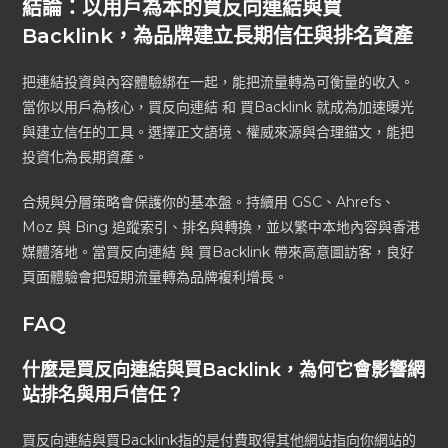
結論：以用戶為本的買反向連結與買
Backlink，為品牌建立長期信任與排名資產
把連結投資與內容體驗綁在一起，能把流量轉為可衡量的收入。
當你以用戶為核心，買反向連結 和 買Backlink 就成為加速曝光
與建立信任的工具。選擇正文語境、權威來源與合理錨文，能把
投資化為長期資產。
合規與分層策略會保護你的基本盤。持續用 GSC、Ahrefs、
Moz 與 Bing 追蹤索引、排名與轉換，並以繁中本地內容與香港
媒體落地。當買反向連結 與 買Backlink 帶來高意圖訪客，良好
頁面體驗會把短期流量轉為品牌複利增長。
FAQ
什麼是買反向連結與買Backlink，為何它會影響網
站排名與用戶信任？
買反向連結與買Backlink指的是付費取得其他網站指向你網站的