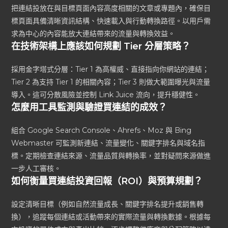
把連結投放在與目標頁面內容高度相關的文章或專題內，確保目
標頁面具備清晰資訊結構、快速載入與行動轉換路徑。以用戶需
求為中心的內容能放大連結帶來的流量與轉換效益。
在技術架構上應該如何規劃 Tier 分層策略？
採用金字塔式分層：Tier 1 為高權威、直接指向你網站的連結；
Tier 2 為支持 Tier 1 的相關內容；Tier 3 則做大範圍曝光與流量
導入。這可分散風險並控制 Link Juice 流向，提升穩健性。
怎麼用工具監測與驗證買連結的成效？
組合 Google Search Console、Ahrefs、Moz 與 Bing
Webmaster 可監測新連結、流量變化、關鍵字排名與域名指
標。定期檢查連結來源、流量品質與轉換率，並對疑問來源做進
一步人工審核。
如何衡量買連結投資回報（ROI）與預算規劃？
設定清晰目標（例如自然流量成長、關鍵字排名提升或銷售轉
換），追蹤每個連結或活動帶來的實際流量與轉換數據。根據每