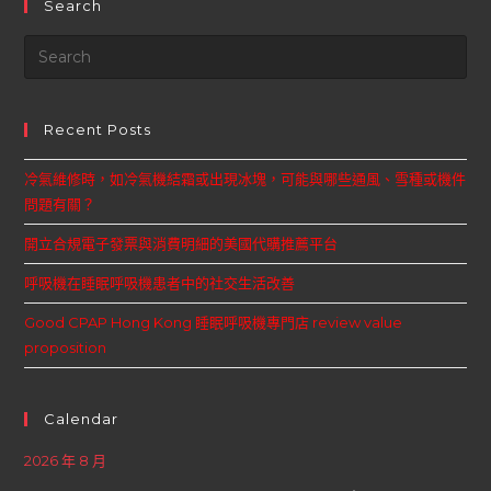
Search
Recent Posts
冷氣維修時，如冷氣機結霜或出現冰塊，可能與哪些通風、雪種或機件
問題有關？
開立合規電子發票與消費明細的美國代購推薦平台
呼吸機在睡眠呼吸機患者中的社交生活改善
Good CPAP Hong Kong 睡眠呼吸機專門店 review value
proposition
Calendar
2026 年 8 月