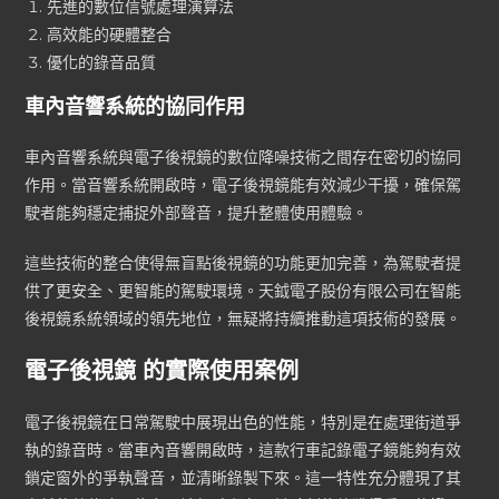
先進的數位信號處理演算法
高效能的硬體整合
優化的錄音品質
車內音響系統的協同作用
車內音響系統與電子後視鏡的數位降噪技術之間存在密切的協同
作用。當音響系統開啟時，電子後視鏡能有效減少干擾，確保駕
駛者能夠穩定捕捉外部聲音，提升整體使用體驗。
這些技術的整合使得無盲點後視鏡的功能更加完善，為駕駛者提
供了更安全、更智能的駕駛環境。天鉞電子股份有限公司在智能
後視鏡系統領域的領先地位，無疑將持續推動這項技術的發展。
電子後視鏡 的實際使用案例
電子後視鏡在日常駕駛中展現出色的性能，特別是在處理街道爭
執的錄音時。當車內音響開啟時，這款行車記錄電子鏡能夠有效
鎖定窗外的爭執聲音，並清晰錄製下來。這一特性充分體現了其