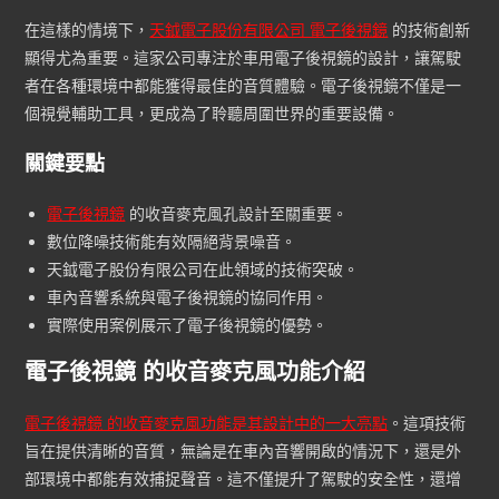
在這樣的情境下，
天鉞電子股份有限公司 電子後視鏡
的技術創新
顯得尤為重要。這家公司專注於車用電子後視鏡的設計，讓駕駛
者在各種環境中都能獲得最佳的音質體驗。電子後視鏡不僅是一
個視覺輔助工具，更成為了聆聽周圍世界的重要設備。
關鍵要點
電子後視鏡
的收音麥克風孔設計至關重要。
數位降噪技術能有效隔絕背景噪音。
天鉞電子股份有限公司在此領域的技術突破。
車內音響系統與電子後視鏡的協同作用。
實際使用案例展示了電子後視鏡的優勢。
電子後視鏡 的收音麥克風功能介紹
電子後視鏡 的收音麥克風功能是其設計中的一大亮點
。這項技術
旨在提供清晰的音質，無論是在車內音響開啟的情況下，還是外
部環境中都能有效捕捉聲音。這不僅提升了駕駛的安全性，還增