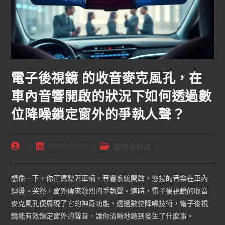
電子後視鏡 的收音麥克風孔，在
車內音響開啟的狀況下如何透過數
位降噪鎖定窗外的爭執人聲？
2026-06-11
營銷及科技
想像一下，你正駕駛著車輛，音響系統開啟，悠揚的音樂在車內
迴盪。突然，窗外傳來激烈的爭執聲。這時，電子後視鏡的收音
麥克風孔便展現了它的神奇功能。透過數位降噪技術，電子後視
鏡能有效鎖定窗外的聲音，讓你清晰地聽到發生了什麼事。