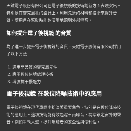
天鉞電子股份有限公司在電子後視鏡的技術創新方面表現突出。
特別是在麥克風孔的設計上，利用先進的材料和技術來提升音
質，讓用戶在駕駛時能夠清晰地聽到外部聲音。
如何提升電子後視鏡 的音質
為了進一步提升電子後視鏡的音質，天鉞電子股份有限公司採用
了以下方法：
選用高品質的麥克風元件
應用數位信號處理技術
增強抗干擾能力
電子後視鏡 在數位降噪技術中的應用
電子後視鏡在現代車輛中扮演著重要角色，特別是在數位降噪技
術的應用上。這項技術能有效過濾車內噪音，精準鎖定窗外的聲
音，例如爭執人聲，提升駕駛者的安全性與便利性。