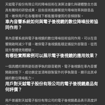
天鉞電子股份有限公司的降噪技術在演算法優化與硬體整合方面
具有獨特的研發成果，這些技術能顯著提升降噪效率與錄音品
質，確保用戶在各種環境下都能獲得優質的音頻錄製。
車內音響系統如何與電子後視鏡的數位降噪技術協
同作用？
車內音響系統與電子後視鏡的數位降噪技術協同作用，可以在音
響開啟時減少干擾，確保電子後視鏡能穩定捕捉外部聲音，從而
提升整體使用體驗。
有哪些實際案例可以展示電子後視鏡的應用效果？
一個具體的案例是街道爭執的錄音範例，電子後視鏡在車內音響
開啟狀態下，成功鎖定並清晰錄製窗外的爭執聲音，顯示出其卓
越的數位降噪能力。
用戶對天鉞電子股份有限公司的電子後視鏡產品有
何評價？
用戶普遍對天鉞電子股份有限公司的電子後視鏡產品表示高度評