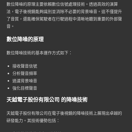
數位降噪的原理主要依賴數位信號處理技術。透過高效的演算
法，電子後視鏡能夠識別並消除不必要的背景噪音。這不僅提升
了音質，還能確保駕駛者在行駛過程中清晰地聽到重要的外部聲
音。
數位降噪的原理
數位降噪技術的基本運作方式如下：
接收聲音信號
分析聲音頻率
過濾背景噪音
強化目標聲音
天鉞電子股份有限公司 的降噪技術
天鉞電子股份有限公司在電子後視鏡的降噪技術上展現出卓越的
研發能力。其技術優勢包括：