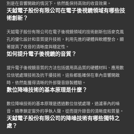
別是在音響開啟的情況下，依然能保持高效的收音效果。
天鉞電子股份有限公司在電子後視鏡領域有哪些技
術創新？
天鉞電子股份有限公司在電子後視鏡領域的技術創新包括麥克風
孔的優化設計和音質提升技術，利用先進的硬體與軟體整合，顯
著提高了收音的清晰度與穩定性。
如何提升電子後視鏡的音質？
提升電子後視鏡音質的方法包括選用高品質的硬體材料、應用數
位信號處理技術及抗干擾技術，這些都能確保在車內音響開啟
時，依然能獲得清晰的外部聲音錄製體驗。
數位降噪技術的基本原理是什麼？
數位降噪技術的基本原理是透過數位信號處理，過濾車內的噪
音，精準鎖定窗外的爭執人聲，從而提升錄音的清晰度和質量。
天鉞電子股份有限公司的降噪技術有哪些獨特之
處？