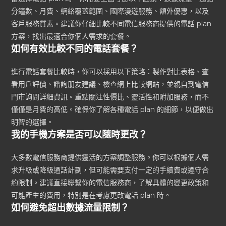
分鐘數、月費、網絡覆蓋範圍、國際漫遊服務、額外優惠，以及
客戶服務質素。建議你仔細比較不同電信服務商提供的電話 plan
方案，找出最適合你個人需求的套餐。
如何有效比較不同的電話套餐？
進行電話套餐比較時，你可以採用以下策略：製作對比表格、查
看用戶評價、諮詢朋友建議、檢查網上比較網站，並親自到電信
門市詢問詳細資訊。重點關注性價比、靈活性和附加服務，而不
僅僅是月費的高低。確保你了解各種電話 plan 的細節，以便做出
明智的選擇。
我的手機方案是否可以隨時更改？
大多數電信服務商提供靈活的方案調整服務。你可以根據個人需
求升級或降級通話計劃，但可能需要支付一定的手續費或遵守合
約限制。建議直接聯繫你的電信服務商，了解具體的變更政策和
可能產生的費用，特別是在考慮更改電話 plan 時。
如何避免超出數據流量限制？