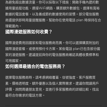
為避免超出數據流量，你可以採取以下措施：開啟手機內建的數
據用量追蹤功能、連接WiFi網路、購買額外數據包、選擇有寬裕
數據的電話套餐，以及養成節約數據使用的習慣。部分電信服務
商還提供即時用量提醒服務，幫助你在使用電話 plan 時保持在合
理範圍內。
國際漫遊服務如何收費？
國際漫遊費用因國家和電信服務商而異。你可以選擇購買附加的
國際漫遊套餐，或使用預付卡方案。某些電話 plan已包含部分國
家的漫遊服務，建議提前與你的電信服務商確認具體收費標準和
可用國家。
如何選擇最適合的電信服務商？
選擇電信服務商時，請考慮網絡覆蓋、信號強度、客戶服務質
素、價格透明度、額外優惠以及個人實際需求。建議你閱讀用戶
評價、詢問周邊朋友意見，並進行多家服務商的詳細比較，找出
最符合你需求的電話方案。