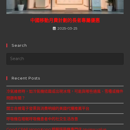
中國移動月費計劃的長者專屬優惠
2025-03-25
Search
Recent Posts
冷氣維修時，如冷氣機結霜或出現冰塊，可能與哪些通風、雪種或機件
問題有關？
開立合規電子發票與消費明細的美國代購推薦平台
呼吸機在睡眠呼吸機患者中的社交生活改善
Good CPAP Hong Kong 睡眠呼吸機專門店 review value