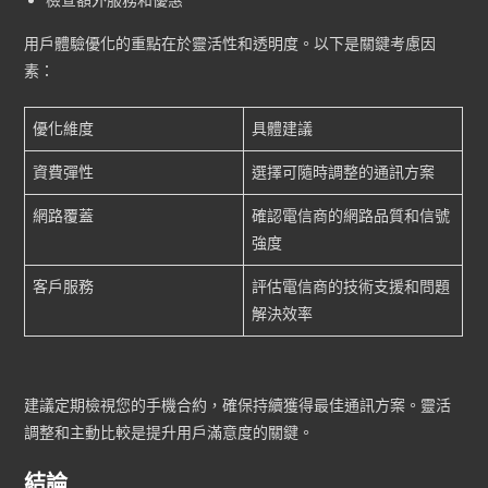
檢查額外服務和優惠
用戶體驗優化的重點在於靈活性和透明度。以下是關鍵考慮因
素：
優化維度
具體建議
資費彈性
選擇可隨時調整的通訊方案
網路覆蓋
確認電信商的網路品質和信號
強度
客戶服務
評估電信商的技術支援和問題
解決效率
建議定期檢視您的手機合約，確保持續獲得最佳通訊方案。靈活
調整和主動比較是提升用戶滿意度的關鍵。
結論