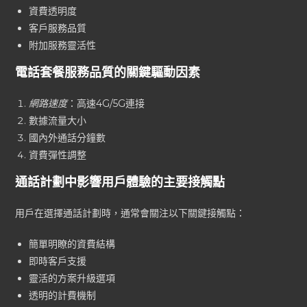
資費透明度
客戶服務品質
附加服務靈活性
電話套餐服務品質的關鍵驅動因素
網路速度
：高速4G/5G連接
數據流量大小
國內外通話分鐘數
資費彈性調整
通話計劃中影響用戶體驗的主要接觸點
用戶在選擇通話計劃時，通常會關注以下關鍵接觸點：
簡單明瞭的資費結構
即時客戶支援
靈活的方案升級選項
透明的計費機制