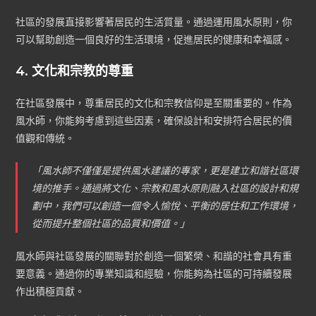
社區的發展直接影響著居民的生活質量。通過運用風水原則，你
可以幫助創造一個良好的生活環境，促進居民的健康和幸福感。
4. 文化和宗教的尊重
在社區發展中，尊重居民的文化和宗教信仰是至關重要的。作為
風水師，你能夠考慮到這些因素，確保設計和安排符合居民的價
值觀和傳統。
「風水師不僅僅是提供風水建議的專家，更是建立和諧社區環
境的推手。通過將文化、宗教和風水原則融入社區的設計和規
劃中，我們可以創造一個令人愉悅、平衡的居住和工作環境，
從而提升整個社區的品質和價值。」
風水師與社區發展的關聯對於創造一個繁榮、和諧的社會具有重
要意義。通過你的專業知識和經驗，你能夠為社區的可持續發展
作出積極貢獻。