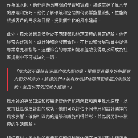
作為風水師，他們經過長時間的學習和實踐，熟練掌握了風水學
的原理和技巧。他們了解環境和空間如何影響能量流動，並能夠
根據客戶的需求和目標，提供個性化的風水建議。
此外，風水師還具備對於不同建築和地理環境的豐富經驗。他們
經常與建築師、設計師和開發商合作，在建設和發展項目中提供
專業意見和指導。這種綜合的專業知識和經驗使得風水師成為社
區規劃中不可或缺的一環。
「風水師不僅擁有深厚的風水學知識，還需要具備良好的觀察
力和分析能力。這樣他們才能有效地評估環境和空間的能量流
動，並提供有效的風水建議。」
風水師的專業知識和經驗還使他們能夠解釋和應用風水原理，以
支持社區發展計劃的成功。他們可以評估不同佈局和設計選擇的
風水影響，確保社區內的建築和設施相得益彰，並為居民帶來積
極的生活體驗。