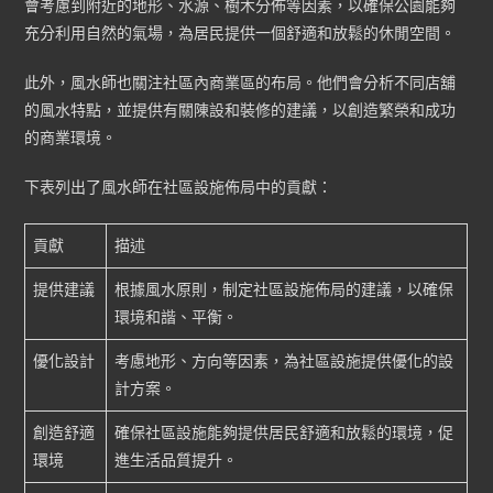
會考慮到附近的地形、水源、樹木分佈等因素，以確保公園能夠
充分利用自然的氣場，為居民提供一個舒適和放鬆的休閒空間。
此外，風水師也關注社區內商業區的布局。他們會分析不同店舖
的風水特點，並提供有關陳設和裝修的建議，以創造繁榮和成功
的商業環境。
下表列出了風水師在社區設施佈局中的貢獻：
貢獻
描述
提供建議
根據風水原則，制定社區設施佈局的建議，以確保
環境和諧、平衡。
優化設計
考慮地形、方向等因素，為社區設施提供優化的設
計方案。
創造舒適
確保社區設施能夠提供居民舒適和放鬆的環境，促
環境
進生活品質提升。