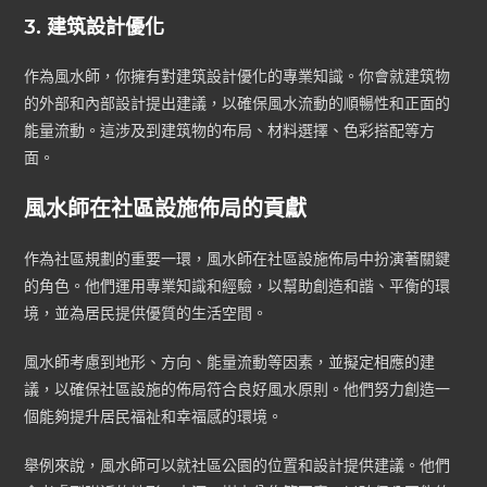
3. 建筑設計優化
作為風水師，你擁有對建筑設計優化的專業知識。你會就建筑物
的外部和內部設計提出建議，以確保風水流動的順暢性和正面的
能量流動。這涉及到建筑物的布局、材料選擇、色彩搭配等方
面。
風水師在社區設施佈局的貢獻
作為社區規劃的重要一環，風水師在社區設施佈局中扮演著關鍵
的角色。他們運用專業知識和經驗，以幫助創造和諧、平衡的環
境，並為居民提供優質的生活空間。
風水師考慮到地形、方向、能量流動等因素，並擬定相應的建
議，以確保社區設施的佈局符合良好風水原則。他們努力創造一
個能夠提升居民福祉和幸福感的環境。
舉例來說，風水師可以就社區公園的位置和設計提供建議。他們