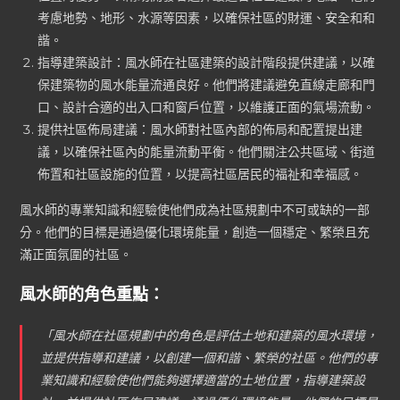
考慮地勢、地形、水源等因素，以確保社區的財運、安全和和
諧。
指導建築設計：風水師在社區建築的設計階段提供建議，以確
保建築物的風水能量流通良好。他們將建議避免直線走廊和門
口、設計合適的出入口和窗戶位置，以維護正面的氣場流動。
提供社區佈局建議：風水師對社區內部的佈局和配置提出建
議，以確保社區內的能量流動平衡。他們關注公共區域、街道
佈置和社區設施的位置，以提高社區居民的福祉和幸福感。
風水師的專業知識和經驗使他們成為社區規劃中不可或缺的一部
分。他們的目標是通過優化環境能量，創造一個穩定、繁榮且充
滿正面氛圍的社區。
風水師的角色重點：
「風水師在社區規劃中的角色是評估土地和建築的風水環境，
並提供指導和建議，以創建一個和諧、繁榮的社區。他們的專
業知識和經驗使他們能夠選擇適當的土地位置，指導建築設