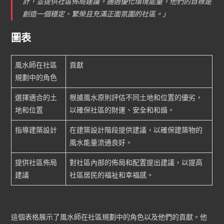
計，並提供社區佈局建議。通過優化環境能量，他們的目標是
創造一個穩定、繁榮且充滿正面氛圍的社區。」
圖表
風水師在社區
貢獻
規劃中的角色
選擇適合的土
根據風水原則評估不同土地和位置的優劣，
地和位置
以確保社區的財運、安全和和諧。
指導建築設計
在建築設計階段提供建議，以確保建築物的
風水能量流通良好。
提供社區佈局
對社區內部的佈局和配置提出建議，以提高
建議
社區居民的福祉和幸福感。
這個表格展示了風水師在社區規劃中的角色以及他們的貢獻。他