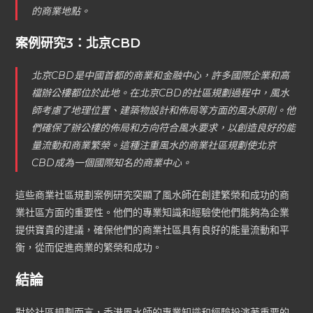
的商業地點。
案例研究3：北京CBD
北京CBD是中國首都的商業和金融中心，許多國際企業和高
檔辦公樓都位於此地。在北京CBD的社區規劃過程中，風水
師考慮了地理位置、建築物設計和佈局等方面的風水原則。他
們確保了辦公樓的佈局和方向符合風水要求，以創造良好的能
量流動和商業繁榮。這種注重風水的商業社區規劃使北京
CBD成為一個國際知名的商業中心。
這些商業社區規劃案例研究突顯了風水師在創建繁榮和成功的商
業社區方面的重要性。他們的專業知識和經驗使他們能夠為企業
提供寶貴的建議，確保他們的商業社區具有良好的能量流動和平
衡，從而促進商業的繁榮和成功。
結論
對於社區規劃而言，香港風水師的專業知識和經驗扮演著重要的