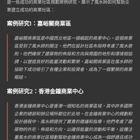
是一些成功的商業社區規劃案例研究，展示了風水師如何幫助企
業建立成功的商業社區：
案例研究1：嘉峪關商業區
嘉峪關商業區是中國西北地區一個崛起的商業中心。這個商業
區受到了風水師的關注，他們在設計社區布局時考慮了風水原
則。他們確保了建築物的佈局和方向與周圍的地形和環境相協
調，以營造良好的能量流動和繁榮。嘉峪關商業區在風水師的
協助下成功吸引了各種企業和投資者，成為了一個繁榮的商業
樞紐。
案例研究2：香港金鐘商業中心
香港金鐘商業中心是香港一個知名的商業區域，其中許多國際
企業的總部和辦公場所都位於此地。在金鐘商業中心的規劃和
設計過程中，風水師提供了寶貴的建議和指導。他們考慮了建
築物的外形、佈局和方向，以確保能量的流動和平衡。這種注
重風水的商業社區規劃幫助金鐘商業中心成為一個舒適且成功