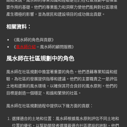
總結來說，風水師的專業知識和經驗是他們在社區規劃中發揮重
要作用的基礎。他們的專業能力和洞察力使他們能夠對社區環境
產生積極的影響，並為居民和建設項目的成功做出貢獻。
相關資料：
《風水師的角色與貢獻》
《
風水師介紹
– 風水師的顧問服務》
風水師在社區規劃中的角色
風水師在社區規劃中擔當著重要的角色。他們憑藉專業知識和經
驗，為社區的發展提供指導和建議。他們的主要職責之一是評估
土地和建築的風水環境，以確保其符合良好的風水原則。他們的
目標是創造一個穩定、和諧和繁榮的社區。
風水師在社區規劃過程中提供以下幾方面的貢獻：
選擇適合的土地和位置：風水師根據風水原則評估不同土地和
位置的優劣，以幫助開發者選擇最適合社區建設的地點。他們