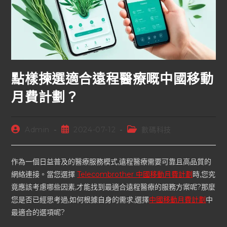
點樣揀選適合遠程醫療嘅中國移動
月費計劃？
Admin
2024-07-12
數碼科技
作為一個日益普及的醫療服務模式,遠程醫療需要可靠且高品質的
網絡連接。當您選擇
Telecombrother 中國移動月費計劃
時,您究
竟應該考慮哪些因素,才能找到最適合遠程醫療的服務方案呢?那麼
您是否已經思考過,如何根據自身的需求,選擇
中國移動月費計劃
中
最適合的選項呢?