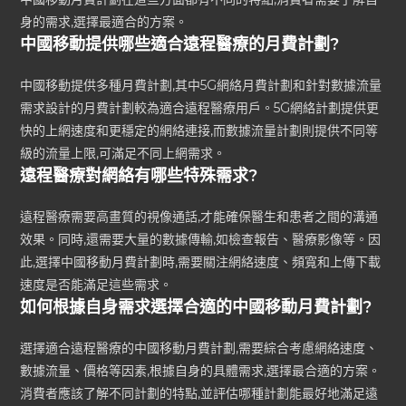
身的需求,選擇最適合的方案。
中國移動提供哪些適合遠程醫療的月費計劃?
中國移動提供多種月費計劃,其中5G網絡月費計劃和針對數據流量
需求設計的月費計劃較為適合遠程醫療用戶。5G網絡計劃提供更
快的上網速度和更穩定的網絡連接,而數據流量計劃則提供不同等
級的流量上限,可滿足不同上網需求。
遠程醫療對網絡有哪些特殊需求?
遠程醫療需要高畫質的視像通話,才能確保醫生和患者之間的溝通
效果。同時,還需要大量的數據傳輸,如檢查報告、醫療影像等。因
此,選擇中國移動月費計劃時,需要關注網絡速度、頻寬和上傳下載
速度是否能滿足這些需求。
如何根據自身需求選擇合適的中國移動月費計劃?
選擇適合遠程醫療的中國移動月費計劃,需要綜合考慮網絡速度、
數據流量、價格等因素,根據自身的具體需求,選擇最合適的方案。
消費者應該了解不同計劃的特點,並評估哪種計劃能最好地滿足遠