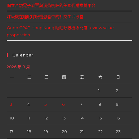
開立合規電子發票與消費明細的美國代購推薦平台
呼吸機在睡眠呼吸機患者中的社交生活改善
Good CPAP Hong Kong 睡眠呼吸機專門店 review value
proposition
Calendar
2026 年 8 月
一
二
三
四
五
六
日
1
2
3
4
5
6
7
8
9
10
11
12
13
14
15
16
17
18
19
20
21
22
23