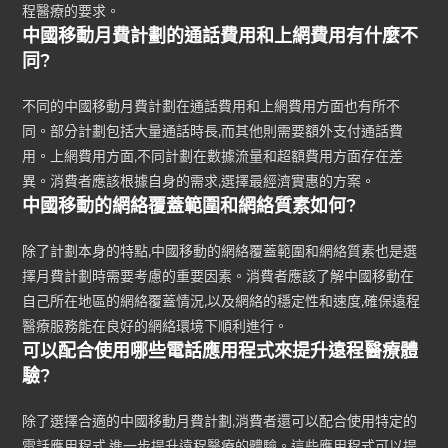
程醫療的要求。
中國移動月費計劃的通話費用和上網費用有什麼不
同?
不同的中國移動月費計劃在通話費用和上網費用方面也有所不
同。部分計劃包括大量通話時長,而其他則需要額外支付通話費
用。上網費用方面,不同計劃在數據流量和超額費用方面存在差
異。消費者應該根據自身的需求,選擇最經濟實惠的方案。
中國移動的網絡覆蓋範圍和網絡質素如何?
除了計劃本身的特點,中國移動的網絡覆蓋範圍和網絡質素也是選
擇月費計劃時需要考慮的重要因素。消費者應該了解中國移動在
自己所在地區的網絡覆蓋情況,以及網絡的穩定性和速度,確保遠程
醫療服務能在良好的網絡環境下順利進行。
可以配合使用哪些電話應用程式來提升遠程醫療體
驗?
除了選擇合適的中國移動月費計劃,消費者還可以配合使用特定的
電話應用程式,進一步提升遠程醫療的體驗。這些應用程式可以提