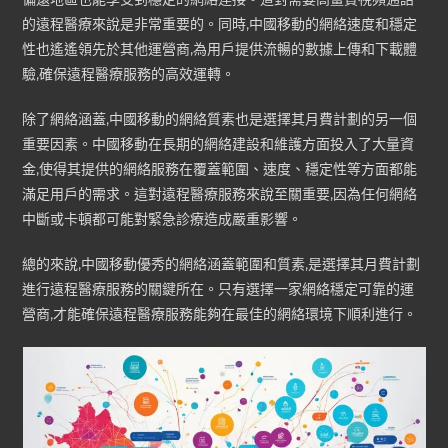
的遠程醫療來說是非常重要的。同時,中國移動的網絡速度和穩定
性也遙遙領先於其他運營商,為用戶提供流暢的數據上傳和下載體
驗,確保遠程醫療服務的高效運轉。
除了網絡涵蓋,中國移動的網絡質素也是選擇其月費計劃的另一個
重要因素。中國移動在長期的網絡建設和維護方面投入了大量資
金,使得其提供的網絡服務在覆蓋範圍、速度、穩定性等方面都能
滿足用戶的需求。這對遠程醫療服務來說至關重要,因為任何網絡
中斷或卡頓都可能對緊急診療造成嚴重影響。
總的來說,中國移動優秀的網絡涵蓋範圍和質素,是選擇其月費計劃
進行遠程醫療服務的關鍵所在。只有選擇一家網絡穩定可靠的運
營商,才能確保遠程醫療服務能夠在最佳的網絡環境下順利進行。