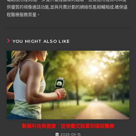
供優質的視像通話功能,並與月費計劃的網絡性能相輔相成,確保遠
程醫療服務質量。
YOU MIGHT ALSO LIKE
數碼科技與健康：從穿戴式裝置到遠程醫療
2023-09-15