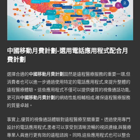
中國移動月費計劃-選用電話應用程式配合月
費計劃
選擇合適的
中國移動月費計劃
固然是遠程醫療服務的重要一環,但
消費者也可以進一步通過使用特定的電話應用程式,來提升整體的
遠程醫療體驗。這些應用程式不僅可以提供優質的視像通話功能,
更可與
中國移動月費計劃
的網絡性能相輔相成,確保遠程醫療服務
的質量卓越。
事實上,優質的視像通話體驗對遠程醫療至關重要。透過使用專門
設計的電話應用程式,患者可以享受到清晰流暢的視訊連線,與醫療
專業人員進行更有效的遠程諮詢。同時,這些應用程式也可以整合