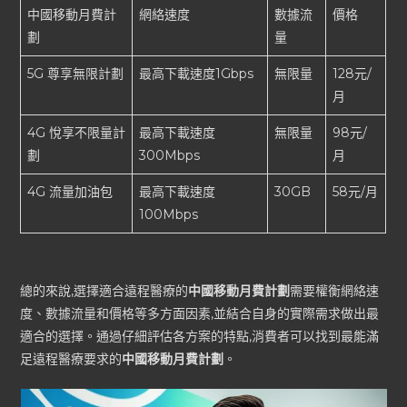
中國移動月費計
網絡速度
數據流
價格
劃
量
5G 尊享無限計劃
最高下載速度1Gbps
無限量
128元/
月
4G 悅享不限量計
最高下載速度
無限量
98元/
劃
300Mbps
月
4G 流量加油包
最高下載速度
30GB
58元/月
100Mbps
總的來說,選擇適合遠程醫療的
中國移動月費計劃
需要權衡網絡速
度、數據流量和價格等多方面因素,並結合自身的實際需求做出最
適合的選擇。通過仔細評估各方案的特點,消費者可以找到最能滿
足遠程醫療要求的
中國移動月費計劃
。