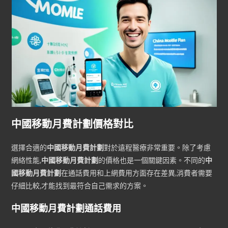
中國移動月費計劃價格對比
選擇合適的
中國移動月費計劃
對於遠程醫療非常重要。除了考慮
網絡性能,
中國移動月費計劃
的價格也是一個關鍵因素。不同的
中
國移動月費計劃
在通話費用和上網費用方面存在差異,消費者需要
仔細比較,才能找到最符合自己需求的方案。
中國移動月費計劃通話費用