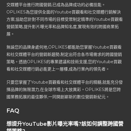
交媒體平台進行跨國營銷,已成為品牌成功的必備技能。
OPLIKES為您提供全面的Youtube買觀看和社交媒體行銷解決
方案,協助您針對不同市場的目標受眾制定精準的Youtube買觀看
營銷策略,提升影片曝光率和品牌知名度,實現有效的跨國商業拓
展。
無論您的品牌身處何地,OPLIKES都能助您掌握Youtube買觀看
和社交媒體平台的營銷新趨勢,制定出符合各市場需求的跨國營銷
策略。透過OPLIKES的專業建議和技術支援,您的Youtube買觀
看和社交媒體行銷必能更上一層樓,成為行業內的領先者。
只要您掌握了Youtube買觀看和社交媒體平台的精髓,就能充分發
揮品牌的無限潛力,在全球市場上大放異彩。OPLIKES將是您跨
國業務拓展的最佳夥伴,一同開創嶄新的數位營銷新紀元。
FAQ
想提升YouTube影片曝光率嗎?該如何調整跨國營