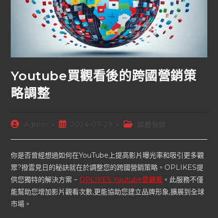
Youtube買觀看後的跨國營銷策
略調整
Admin
2024-07-29
媒體營銷
你是否曾經想過如何在YouTube上提高影片曝光率和吸引更多觀
眾?撥雲見日的秘訣就在於調整您的跨國營銷策略。OPLIKES提
供您獨特的解決方案 –
OPLIKES Youtube買觀看
。此服務不僅
能幫助您增加影片觀看次數,更能協助您建立品牌形象,擴展到全球
市場。