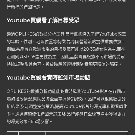
行精準的跨國行銷。
Youtube買觀看了解目標受眾
通過OPLIKES的數據分析工具,品牌能夠深入了解YouTube觀眾
的年齡、性別、地理位置等特徵,為跨國營銷策略提供重要依據。
例如,某品牌在歐洲市場的目標受眾可能以20-35歲女性為主,而在
亞洲則以30-45歲男性為主。因此,品牌需要根據不同市場的受眾
特徵,調整影片內容、投放時段等營銷策略,實現更精準的觸達。
Youtube買觀看實時監測市場動態
OPLIKES的數據分析功能能夠實時監測YouTube影片在各個市
場的播放情況,幫助品牌全面掌握營銷成效。品牌可以根據數據分
析結果,及時调整投放策略,提高Youtube影片的曝光率和觀看轉化
率。通過持續優化跨國營銷策略,品牌能夠在全球市場中獲得更好
的曝光效果和市場反響。