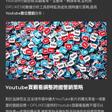
Youtube行銷目標,如觀看率、互動率、轉換率等,並利用
OPLIKES的數據分析工具即時監測成效,隨時優化策略,提高
Youtube數位營銷
效率。
Youtube買觀看調整跨國營銷策略
對於品牌而言,在全球市場中擴大YouTube影片的曝光率是一項重
要的營銷目標。OPLIKES提供的Youtube買觀看服務不僅可以
提升單一市場的曝光率,更能幫助品牌針對不同地區的目標受眾進