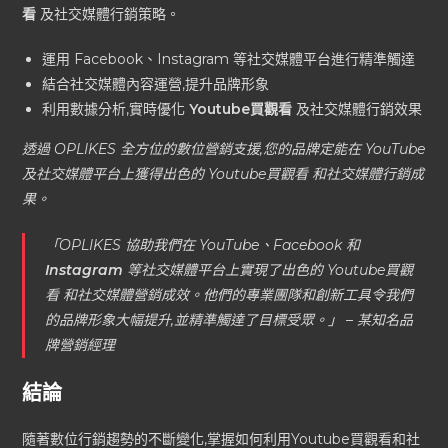
看
及社交媒體行銷策略。
運用 Facebook、Instagram 等社交媒體平台進行精準觸達
結合社交媒體內容運營,提升品牌形象
利用數據分析,實時優化
Youtube買觀看
及社交媒體行銷效果
透過 OPLIKES 全方位的數位營銷支援,您的品牌定能在 YouTube
及社交媒體平台上獲得出色的 Youtube買觀看 和社交媒體行銷成
果。
「OPLIKES 協助我們在 YouTube、Facebook 和
Instagram
等社交媒體平台上實現了出色的 Youtube買觀
看 和社交媒體營銷成效。他們的專業團隊和創新工具令我們
的品牌形象大幅提升,並精準觸達了目標受眾。」 – 某知名品
牌營銷經理
結論
隨著數位行銷趨勢的不斷變化,掌握如何利用Youtube買觀看和社