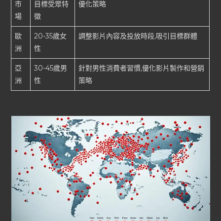
市
目標受眾特
優化策略
場
徵
歐
20-35歲女
調整影片內容及投放時段,吸引目標群體
洲
性
亞
30-45歲男
針對男性消費者習慣,優化影片製作和營銷
洲
性
策略