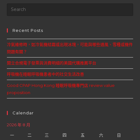
Recent Posts
冷氣維修時，如冷氣機結霜或出現冰塊，可能與哪些通風、雪種或機件
問題有關？
開立合規電子發票與消費明細的美國代購推薦平台
呼吸機在睡眠呼吸機患者中的社交生活改善
Good CPAP Hong Kong 睡眠呼吸機專門店 review value
proposition
Calendar
2026 年 8 月
一
二
三
四
五
六
日